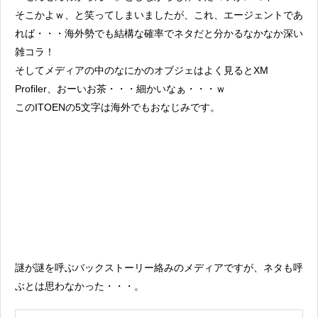
そこかよｗ、と笑ってしまいましたが、これ、エージェントであ
れば・・・海外勢でも結構な確率でネタだと分かるなかなか深い
雑コラ！
そしてメディアの中のなにかのオブジェはよく見るとXM
Profiler、おーいお茶・・・細かいなぁ・・・ｗ
このITOENの5文字は海外でもおなじみです。
謎が謎を呼ぶバックストーリー絡みのメディアですが、ネタも呼
ぶとは思わなかった・・・。