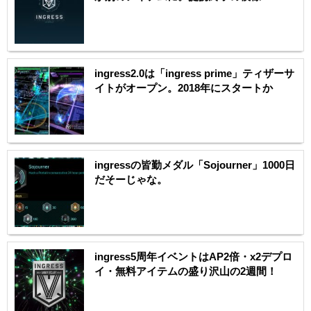
ingress2.0は「ingress prime」ティザーサ
イトがオープン。2018年にスタートか
ingressの皆勤メダル「Sojourner」1000日
だそーじゃな。
ingress5周年イベントはAP2倍・x2デプロ
イ・無料アイテムの盛り沢山の2週間！