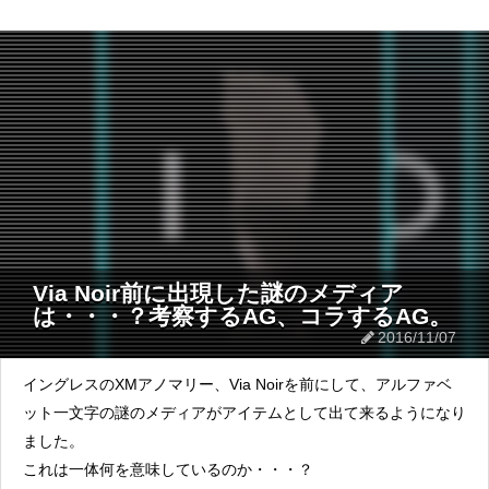
Via Noir前に出現した謎のメディア
は・・・？考察するAG、コラするAG。
2016/11/07
イングレスのXMアノマリー、Via Noirを前にして、アルファベ
ット一文字の謎のメディアがアイテムとして出て来るようになり
ました。
これは一体何を意味しているのか・・・？