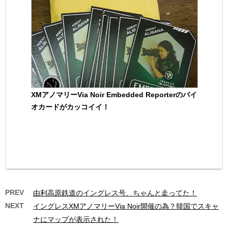
XMアノマリーVia Noir Embedded Reporterのバイ
オカードがカッコイイ！
PREV
由利高原鉄道のイングレス号、ちゃんと走ってた！
NEXT
イングレスXMアノマリーVia Noir開催の為？韓国でスキャ
ナにマップが表示された！