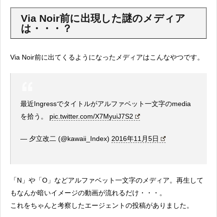
Via Noir前に出現した謎のメディア
は・・・？
Via Noir前に出てくるようになったメディアはこんなやつです。
最近Ingressでタイトルがアルファベット一文字のmedia
を拾う。
pic.twitter.com/X7MyuiJ7S2
— 夕立改二 (@kawaii_Index)
2016年11月5日
「N」や「O」などアルファベット一文字のメディア。再生して
もなんか暗いイメージの動画が流れるだけ・・・。
これをちゃんと考察したエージェントの投稿がありました。