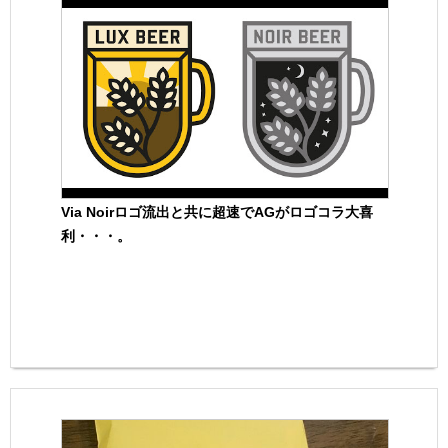
Via Noirロゴ流出と共に超速でAGがロゴコラ大喜
利・・・。