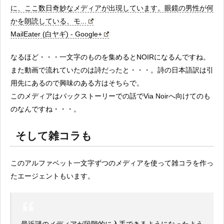
に、ここ数日奇妙なメディアが出現しています。眼鏡の男性が何
かを朗読している、モ...
MailEater (白ヤギ) - Google+
なるほど・・・一文字のものを集めるとNOIRになるんですね。
また動画で流れていたのは詩だったと・・・。詩の日本語訳は引
用先にあるので興味のある方はそちらで。
このメディアはバックストーリーでの話でVia Noirへ向けてのも
のなんですね・・・。
そして雑コラも
このアルファベット一文字ずつのメディアを使って雑コラを作っ
たエージェントもいます。