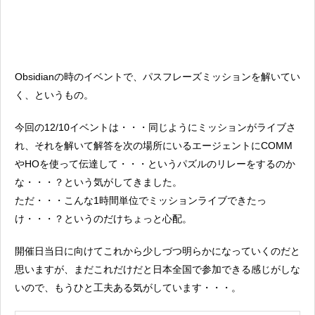
Obsidianの時のイベントで、パスフレーズミッションを解いてい
く、というもの。
今回の12/10イベントは・・・同じようにミッションがライブさ
れ、それを解いて解答を次の場所にいるエージェントにCOMM
やHOを使って伝達して・・・というパズルのリレーをするのか
な・・・？という気がしてきました。
ただ・・・こんな1時間単位でミッションライブできたっ
け・・・？というのだけちょっと心配。
開催日当日に向けてこれから少しづつ明らかになっていくのだと
思いますが、まだこれだけだと日本全国で参加できる感じがしな
いので、もうひと工夫ある気がしています・・・。