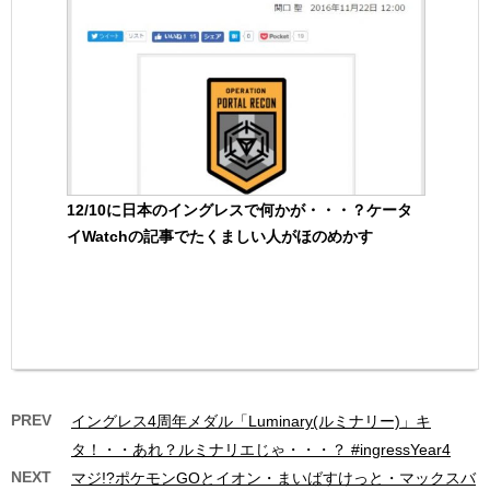
12/10に日本のイングレスで何かが・・・？ケータ
イWatchの記事でたくましい人がほのめかす
PREV
イングレス4周年メダル「Luminary(ルミナリー)」キ
タ！・・あれ？ルミナリエじゃ・・・？ #ingressYear4
NEXT
マジ!?ポケモンGOとイオン・まいばすけっと・マックスバ