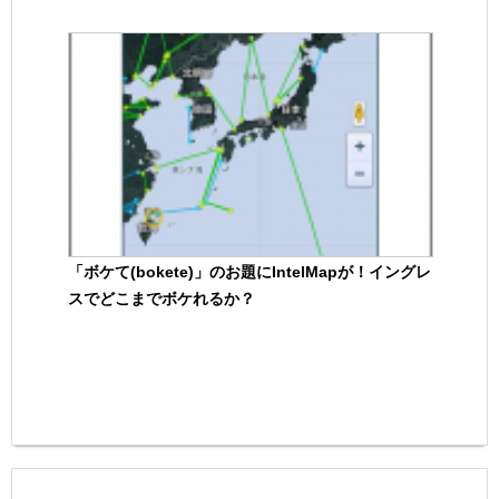
「ボケて(bokete)」のお題にIntelMapが！イングレ
スでどこまでボケれるか？