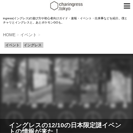
ingress(イングレス)の遊び方や初心者向けガイド・速報・イベント・出来事などを紹介。僕と
チャリとイングレスと。あとポケモンGOも。
HOME
イベント
>
>
イベント
イングレス
イングレスの12/10の日本限定謎イベン
トの情報が来た！