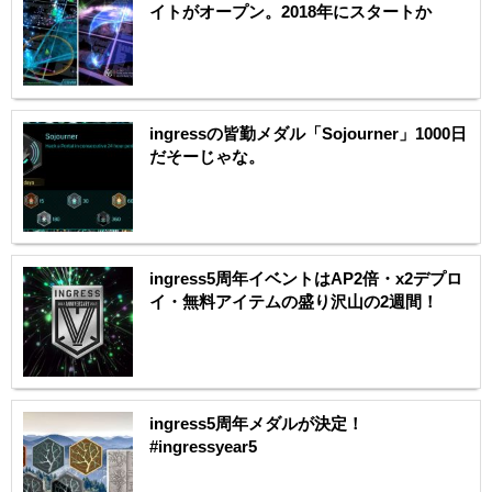
イトがオープン。2018年にスタートか
ingressの皆勤メダル「Sojourner」1000日
だそーじゃな。
ingress5周年イベントはAP2倍・x2デプロ
イ・無料アイテムの盛り沢山の2週間！
ingress5周年メダルが決定！
#ingressyear5