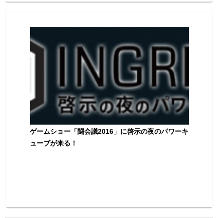
ゲームショー「闘会議2016」に啓示の夜のパワーキ
ューブが来る！