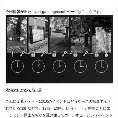
今回情報が出たInvestigate Ingressのページはこちらです。
Sixteen Twelve Ten
これによると・・・12/10のイベントはどうやらこの写真で示さ
れている場所などで、12時、13時、14時・・・と時間ごとにエ
ージェント同士が何かを受け渡してゴールする、というイベント