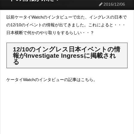
2016/12/06
以前ケータイWatchのインタビューで出た、イングレスの日本で
の12/10のイベントの情報が出てきました。これによると・・・
日本横断で何かのやり取りをするらしい・・？
12/10のイングレス日本イベントの情
報がInvestigate Ingressに掲載され
る
ケータイWatchのインタビューの記事はこちら。