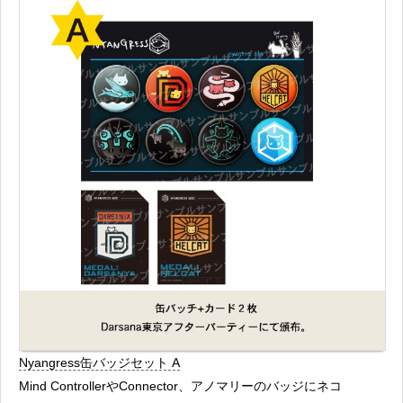
Nyangress缶バッジセット A
Mind ControllerやConnector、アノマリーのバッジにネコ