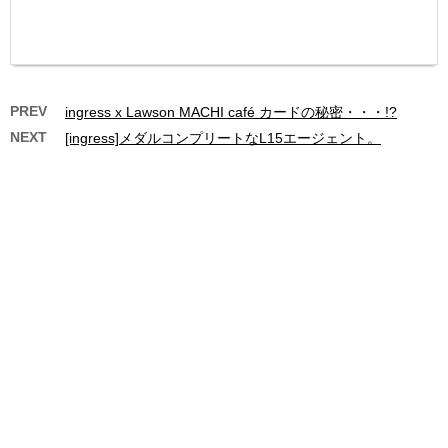
PREV
ingress x Lawson MACHI café カードの秘密・・・!?
NEXT
[ingress]メダルコンプリートなL15エージェント。