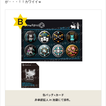
が・・・！！カワイイｗ