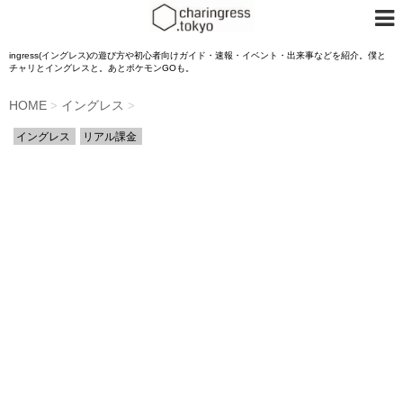
ingress(イングレス)の遊び方や初心者向けガイド・速報・イベント・出来事などを紹介。僕と
チャリとイングレスと。あとポケモンGOも。
HOME
イングレス
>
>
イングレス
リアル課金