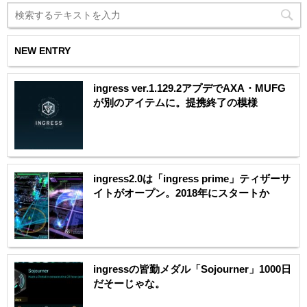
NEW ENTRY
ingress ver.1.129.2アプデでAXA・MUFG
が別のアイテムに。提携終了の模様
ingress2.0は「ingress prime」ティザーサ
イトがオープン。2018年にスタートか
ingressの皆勤メダル「Sojourner」1000日
だそーじゃな。