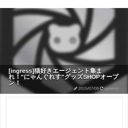
[ingress]猫好きエージェント集ま
れ！"にゃんぐれす"グッズSHOPオープ
ン！
2015/07/08
2015/07/27