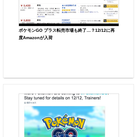
ポケモンGO プラス転売市場も終了…？12/12に再
度Amazonが入荷