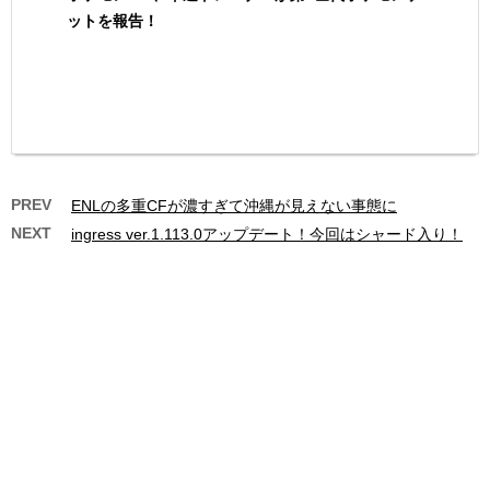
ットを報告！
PREV
ENLの多重CFが濃すぎて沖縄が見えない事態に
NEXT
ingress ver.1.113.0アップデート！今回はシャード入り！