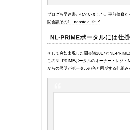
ブログも早速書かれていました。事前偵察だ
闘会議その1｜nonstoic life
NL-PRIMEポータルには
そして突如出現した闘会議2017@NL-PRI
このNL-PRIMEポータルのオーナー・レゾ・
からの照明がポータルの色と同期する仕組みが