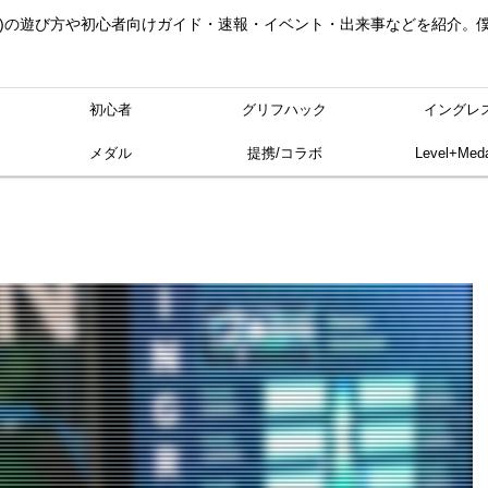
ングレス)の遊び方や初心者向けガイド・速報・イベント・出来事などを紹介
初心者
グリフハック
イングレ
メダル
提携/コラボ
Level+Meda