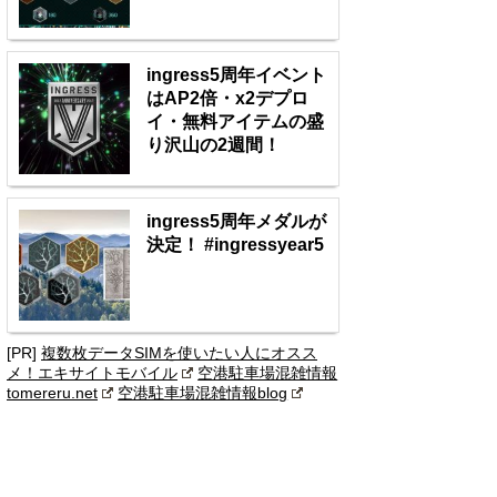
ingress5周年イベント
はAP2倍・x2デプロ
イ・無料アイテムの盛
り沢山の2週間！
ingress5周年メダルが
決定！ #ingressyear5
[PR]
複数枚データSIMを使いたい人にオスス
メ！エキサイトモバイル
空港駐車場混雑情報
tomereru.net
空港駐車場混雑情報blog