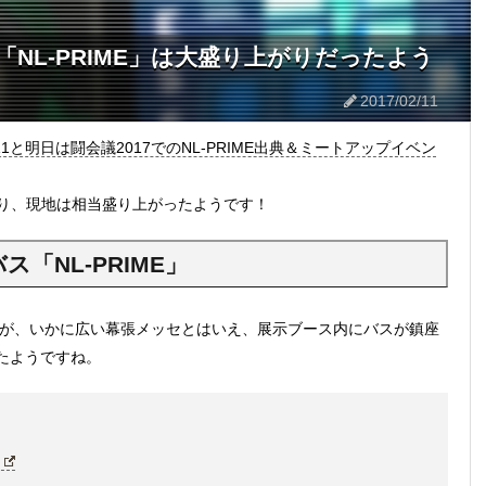
バス「NL-PRIME」は大盛り上がりだったよう
2017/02/11
11と明日は闘会議2017でのNL-PRIME出典＆ミートアップイベン
り、現地は相当盛り上がったようです！
ス「NL-PRIME」
すが、いかに広い幕張メッセとはいえ、展示ブース内にバスが鎮座
たようですね。