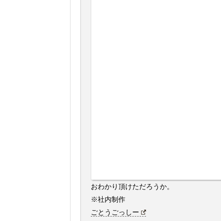
おわかり頂けただろうか。
※社内制作
ごとうごっしー