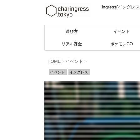
ingress(イ
遊び方
イベント
リアル課金
ポケモンGO
HOME
イベント
>
>
イベント
イングレス