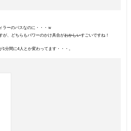
ィラーのバスなのに・・・ｗ
ありますが、どちらもパワーのかけ具合が
おかしい
すごいですね！
が1分間に4人とか変わってます・・・。