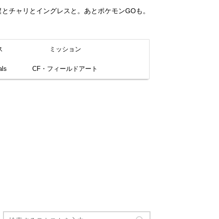
。僕とチャリとイングレスと。あとポケモンGOも。
ス
ミッション
ls
CF・フィールドアート