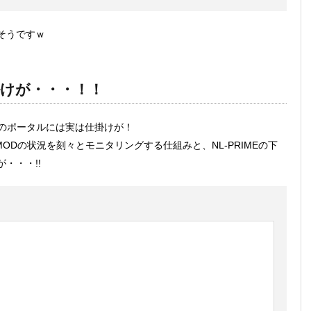
そうですｗ
仕掛けが・・・！！
MEのポータルには実は仕掛けが！
MODの状況を刻々とモニタリングする仕組みと、NL-PRIMEの下
・・・!!