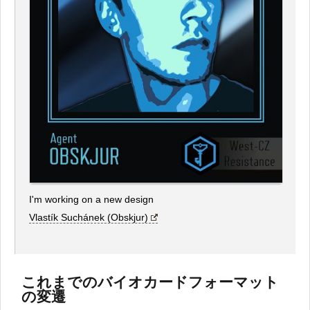
I'm working on a new design
Vlastík Suchánek (Obskjur)
これまでのバイオカードフォーマット
の変遷