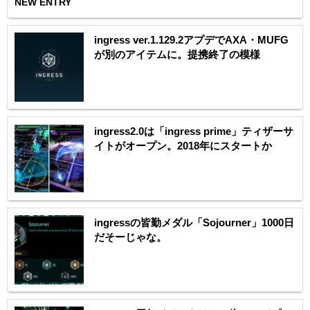
NEW ENTRY
ingress ver.1.129.2アプデでAXA・MUFG
が別のアイテムに。提携終了の模様
ingress2.0は「ingress prime」ティザーサ
イトがオープン。2018年にスタートか
ingressの皆勤メダル「Sojourner」1000日
だそーじゃな。