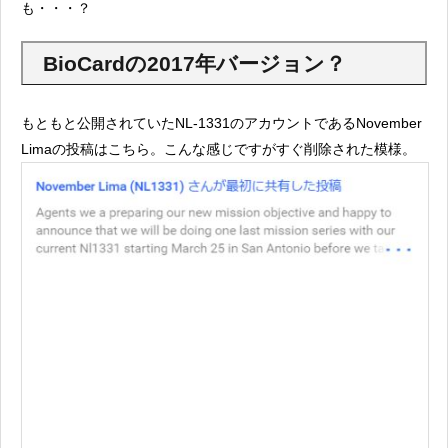
も・・・？
BioCardの2017年バージョン？
もともと公開されていたNL-1331のアカウントであるNovember
Limaの投稿はこちら。こんな感じですがすぐ削除された模様。