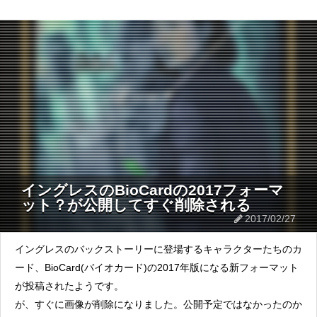
イングレスのBioCardの2017フォーマ
ット？が公開してすぐ削除される
2017/02/27
イングレスのバックストーリーに登場するキャラクターたちのカ
ード、BioCard(バイオカード)の2017年版になる新フォーマット
が投稿されたようです。
が、すぐに画像が削除になりました。公開予定ではなかったのか