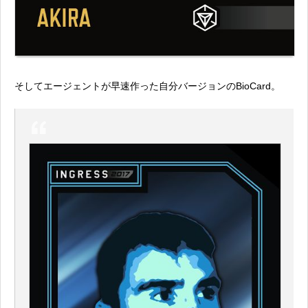
そしてエージェントが早速作った自分バージョンのBioCard。