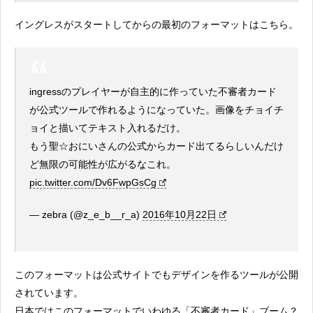
イングレスがスタートしてからの最初のフォーマットはこちら。
ingressのプレイヤーが自主的に作っていた不審者カード
が公式ツールで作れるようになっていた。画像をチョイチ
ョイと描いてテキスト入れるだけ。
もう聖☆おにいさんの公式からカード出てるらしいんだけ
ど無限の可能性が広がるなこれ。
pic.twitter.com/Dv6FwpGsCg
— zebra (@z_e_b__r_a)
2016年10月22日
このフォーマットは公式サイトでもデザインを作るツールが公開
されています。
日本ではこのフォーマットでいわゆる「不審者カード」ブーム？