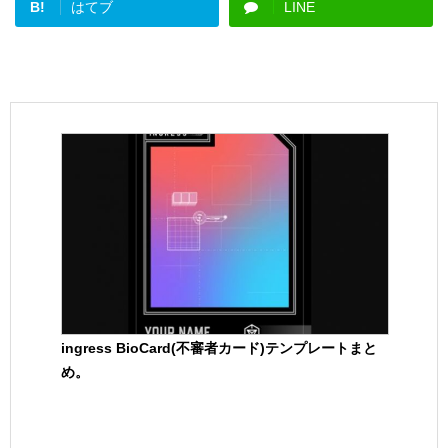
B!
はてブ
LINE
ingress BioCard(不審者カード)テンプレートまと
め。