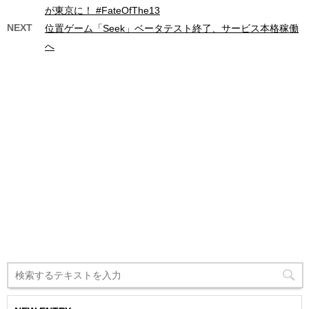
が東京に！ #FateOfThe13
NEXT
位置ゲーム「Seek」ベータテスト終了、サービス本格稼働
へ