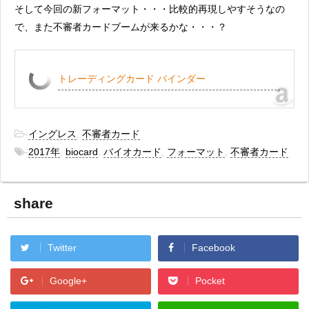
そして今回の新フォーマット・・・比較的再現しやすそうなの
で、また不審者カードブームが来るかな・・・？
トレーディングカード バインダー
-
イングレス
,
不審者カード
-
2017年
,
biocard
,
バイオカード
,
フォーマット
,
不審者カード
share
Twitter
Facebook
Google+
Pocket