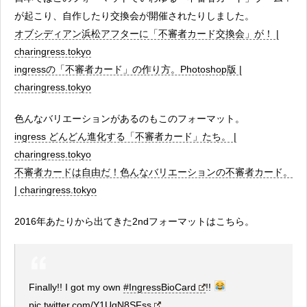
が起こり、自作したり交換会が開催されたりしました。
オブシディアン浜松アフターに「不審者カード交換会」が！ |
charingress.tokyo
ingressの「不審者カード」の作り方。Photoshop版 |
charingress.tokyo
色んなバリエーションがあるのもこのフォーマット。
ingress どんどん進化する「不審者カード」たち。 |
charingress.tokyo
不審者カードは自由だ！色んなバリエーションの不審者カード。
| charingress.tokyo
2016年あたりから出てきた2ndフォーマットはこちら。
Finally!! I got my own
#IngressBioCard
!!
pic.twitter.com/Y1UqN8SFss