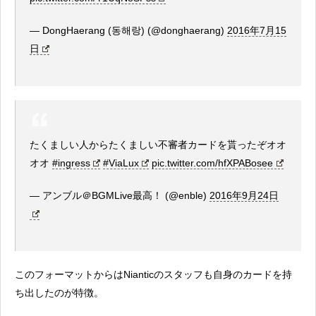
— DongHaerang (동해랑) (@donghaerang)
2016年7月15
日
たくましい人からたくましい不審者カードを貰ったぞオオ
オオ
#ingress
#ViaLux
pic.twitter.com/hfXPABosee
— アンブル＠BGMLive最高！ (@enble)
2016年9月24日
このフォーマットからはNianticのスタッフも自身のカードを持
ち出したのが特徴。