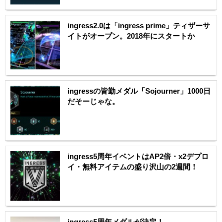
ingress2.0は「ingress prime」ティザーサ
イトがオープン。2018年にスタートか
ingressの皆勤メダル「Sojourner」1000日
だそーじゃな。
ingress5周年イベントはAP2倍・x2デプロ
イ・無料アイテムの盛り沢山の2週間！
ingress5周年メダルが決定！