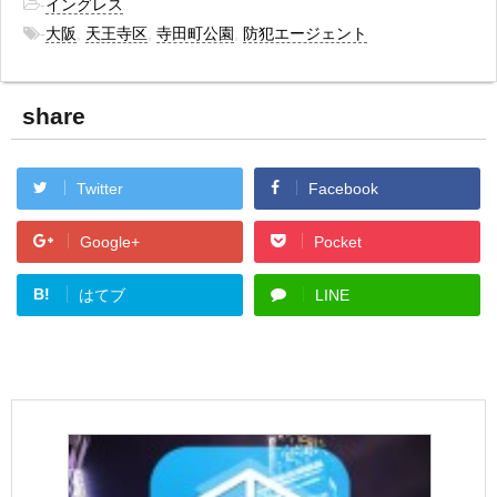
-
イングレス
-
大阪
,
天王寺区
,
寺田町公園
,
防犯エージェント
share
Twitter
Facebook
Google+
Pocket
B!
はてブ
LINE