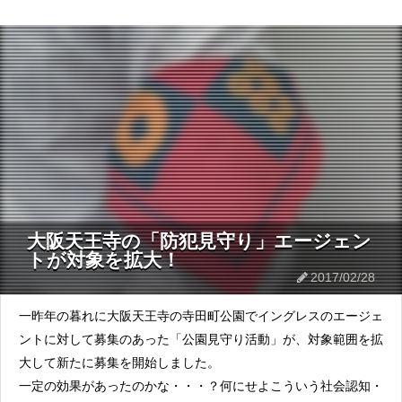
大阪天王寺の「防犯見守り」エージェン
トが対象を拡大！
2017/02/28
一昨年の暮れに大阪天王寺の寺田町公園でイングレスのエージェ
ントに対して募集のあった「公園見守り活動」が、対象範囲を拡
大して新たに募集を開始しました。
一定の効果があったのかな・・・？何にせよこういう社会認知・