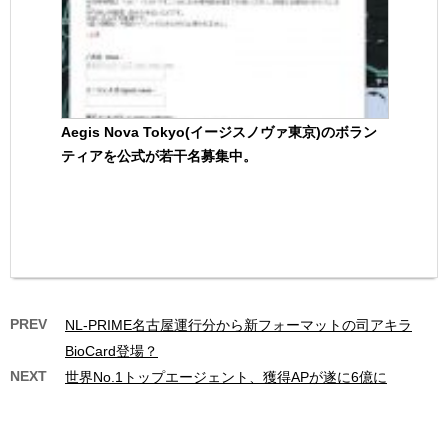
Aegis Nova Tokyo(イージスノヴァ東京)のボラン
ティアを公式が若干名募集中。
PREV
NL-PRIME名古屋運行分から新フォーマットの司アキラ
BioCard登場？
NEXT
世界No.1トップエージェント、獲得APが遂に6億に