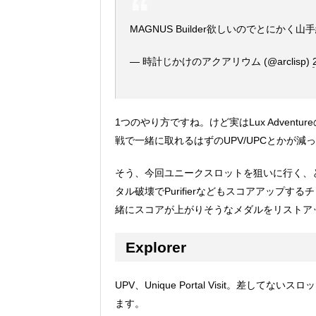
MAGNUS Builder欲しいのでとに
— 時計じかけのアクアリウム (@arclisp)
1つのやり方ですね。けど実はLux Adventur
戦で一緒に取れるはずのUPV/UPCとかが
そう、今回ユニークスロットを狙いに行く、という
タル破壊でPurifierなどもスコアアップするチ
緒にスコアが上がりそうなメダルをリストア
Explorer
UPV、Unique Portal Visit。差
ます。