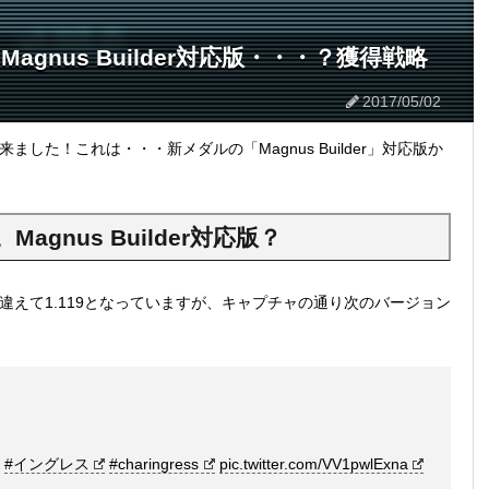
アプデ。Magnus Builder対応版・・・？獲得戦略
2017/05/02
.0が来ました！これは・・・新メダルの「Magnus Builder」対応版か
プデ。Magnus Builder対応版？
。間違えて1.119となっていますが、キャプチャの通り次のバージョン
#イングレス
#charingress
pic.twitter.com/VV1pwlExna