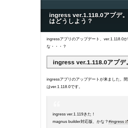
ingress ver.1.118.0
はどうしよう？
ingressアプリのアップデート、ver.1.118
な・・・？
ingress ver.1.118.0ア
ingressアプリのアップデートが来ました
はver.1.118.0です。
ingress ver.1.119きた！
magnus builder対応版、かな？
#ingress