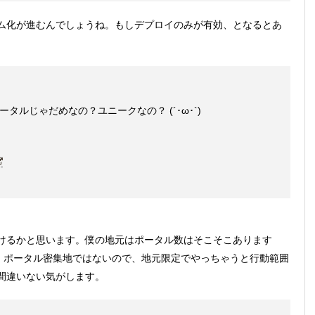
ム化が進むんでしょうね。もしデプロイのみが有効、となるとあ
。
ポータルじゃだめなの？ユニークなの？ (´･ω･`)
けるかと思います。僕の地元はポータル数はそこそこあります
い。ポータル密集地ではないので、地元限定でやっちゃうと行動範囲
間違いない気がします。