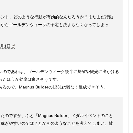
メダルイベント、どのような行動が有効的なんだろうか？まだまだ行動
いからゴールデンウィークの予定も決まらなくなってしまっ
5月1日
いのであれば、ゴールデンウィーク後半に帰省や観光に出かける
ったほうが効率は良さそうです。
るので、Magnus Builderの1331は難なく達成できそう。
ですが、ふと「Magnus Builder」メダルイベントのこと
を稼ぎやすいのでは？とかそのようなことを考えてしまい、敵