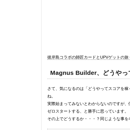
彼岸島コラボの師匠カードとUPVゲットの旅 #LuxAdven
Magnus Builder、ど
さて、気になるのは「どうやってスコアを稼
ね。
実際始まってみないとわからないのですが、
ゼロスタートする、と勝手に思っています。
その上でどうするか・・・？同じような事を