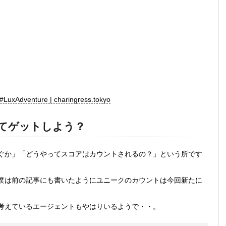
ture | charingress.tokyo
うやってゲットしよう？
ぐか」「どうやってスコアはカウントされるの？」という所です
僕は前の記事にも書いたようにユニークのカウントは今回新たに
考えているエージェントもやはりいるようで・・。