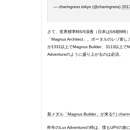
— charingress.tokyo (@charingress)
20
さて、世界標準時5/5深夜（日本は5/6朝9時）
「Magnus Architect」。ポータル
が1331以上でMagnus Builder、3113以
Adventureのように盛り上がるのは必須。
新メダル「Magnus Builder」が来る!! | charing
昨年のLux Adventureの時は、僕もUP