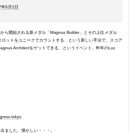
17年5月1日
から開始される新メダル「Magnus Builder」とその上位メダル
のレゾ差しスロットをユニークでカウントする、という新しい手法で、スコア
上でMagnus Architectをゲットできる、というイベント。昨年のLux
ress.tokyo
Vの旅に出ました。懐かしい・・・。