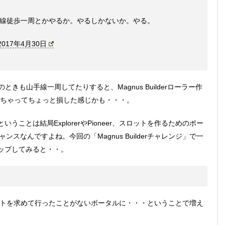
かく山手線徒歩一周とかやるか。やるしかないか。やる。
2017年4月30日
eのときも山手線一周してたりすると、Magnus Builderローラー作
減っちゃってちょっと損した感じかも・・・。
ことは結局ExplorerやPioneer、スロットを作るためのポー
ャンスなんですよね。今回の「Magnus Builderチャレンジ」で一
ップしてみると・・。
してないスロットを求めて行ったことがないポータルに・・・ということで増え