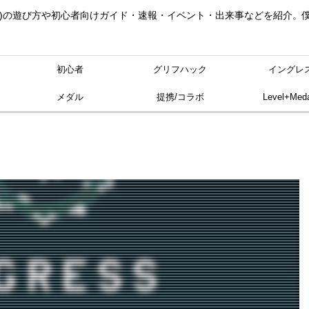
ングレス)の遊び方や初心者向けガイド・速報・イベント・出来事などを紹介
初心者
グリフハック
イングレ
メダル
提携/コラボ
Level+Meda