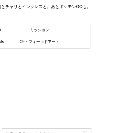
。僕とチャリとイングレスと。あとポケモンGOも。
ス
ミッション
ls
CF・フィールドアート