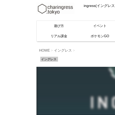
ingress(イ
遊び方
イベント
リアル課金
ポケモンGO
HOME
イングレス
>
>
イングレス