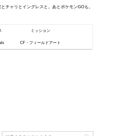
。僕とチャリとイングレスと。あとポケモンGOも。
ス
ミッション
ls
CF・フィールドアート