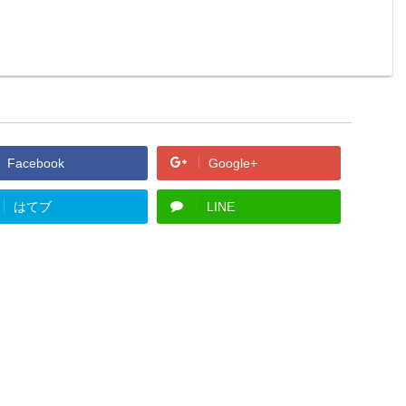
Facebook
Google+
はてブ
LINE