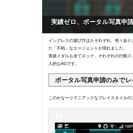
実績ゼロ、ポータル写真申請
イングレスの遊び方は人それぞれ、色々あり
た「不戦」なエージェントが現れました。
実績メダルも全てロック、それぞれの行動スコ
人的なAGです。
ポータル写真申請のみでレ
このかなーりマニアックなプレイスタイルの