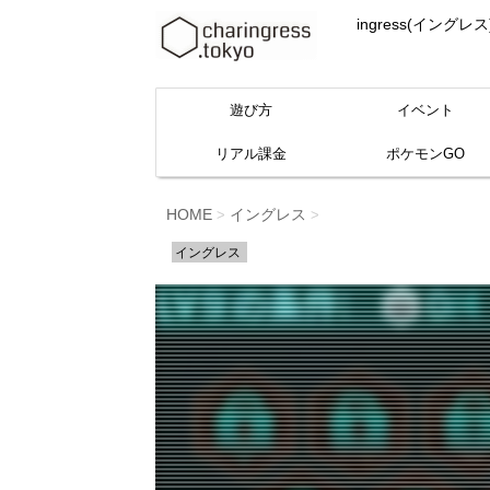
ingress(イ
遊び方
イベント
リアル課金
ポケモンGO
HOME
イングレス
>
>
イングレス