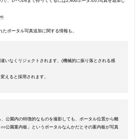
ので、レベル8まで持ってくるには2,400ポータルの写真を追加し
yo
れたポータル写真追加に関する情報も。
違いなくリジェクトされます。(機械的に振り落とされる感
を変えると採用されます。
ら、公園内の特徴的なものを撮影しても、ポータル位置から離
○○公園案内板」というポータルなんかだとその案内板が写真