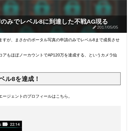
のみでレベル8に到達した不戦AG現る
2017/05/05
ますが、まさかのポータル写真の申請のみでレベル8まで成長させ
アもほぼノーカウントでAP120万を達成する、というカメラ仙
ベル8を達成！
エージェントのプロフィールはこちら。