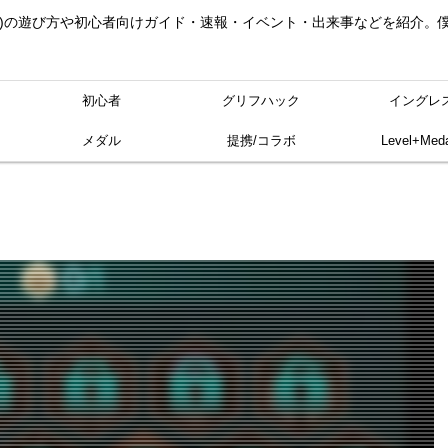
ングレス)の遊び方や初心者向けガイド・速報・イベント・出来事などを紹介
初心者
グリフハック
イングレ
メダル
提携/コラボ
Level+Meda