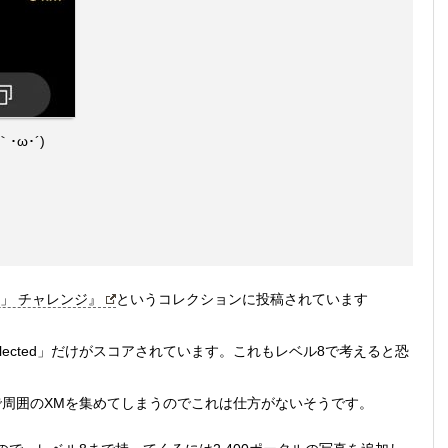
ω･´)
」 チャレンジ』
というコレクションに投稿されています
llected」だけがスコアされています。これもレベル8で考えると恐
で周囲のXMを集めてしまうのでこれは仕方がないそうです。