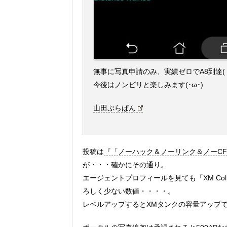
無事に写真申請のみ、実績ゼロでA8到達(｀･
今後はノンビリと楽しみます(･ω･)
山田ぷらぱん
投稿は
『「ノーハック＆ノーリンク＆ノーCF
が・・・確かにその通り。
エージェントプロフィールを見ても「XM Co
ろしく少ない数値・・・・。
レベルアップするとXMタンクの容量アップ