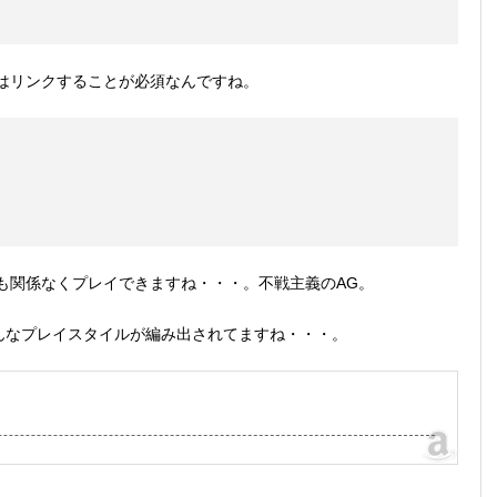
はリンクすることが必須なんですね。
も関係なくプレイできますね・・・。不戦主義のAG。
前に色んなプレイスタイルが編み出されてますね・・・。