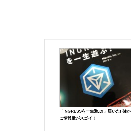
「INGRESSを一生遊ぶ!」届いた! 確か
に情報量がスゴイ！