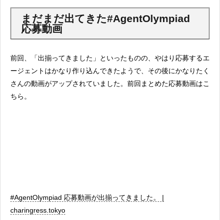
まだまだ出てきた#AgentOlympiad
応募動画
前回、「出揃ってきました」といったものの、やはり応募するエ
ージェントはかなり作り込んできたようで、その後にかなりたく
さんの動画がアップされていました。前回まとめた応募動画はこ
ちら。
#AgentOlympiad 応募動画が出揃ってきました。 |
charingress.tokyo