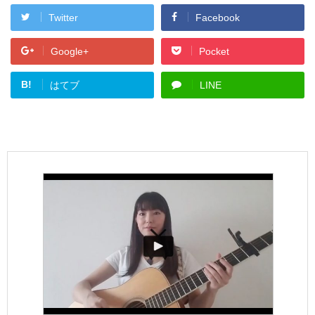
Twitter
Facebook
Google+
Pocket
B!
はてブ
LINE