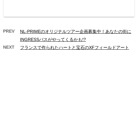
PREV
NL-PRIMEのオリジナルツアー企画募集中！あなたの街に
INGRESSバスがやってくるかも!?
NEXT
フランスで作られたハートと宝石のXFフィールドアート