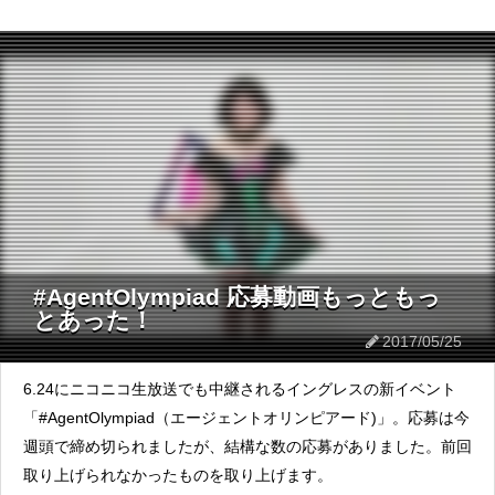
#AgentOlympiad 応募動画もっともっ
とあった！
2017/05/25
6.24にニコニコ生放送でも中継されるイングレスの新イベント
「#AgentOlympiad（エージェントオリンピアード)」。応募は今
週頭で締め切られましたが、結構な数の応募がありました。前回
取り上げられなかったものを取り上げます。