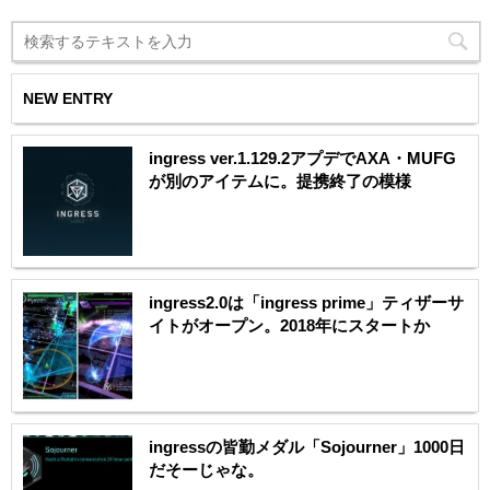
NEW ENTRY
ingress ver.1.129.2アプデでAXA・MUFG
が別のアイテムに。提携終了の模様
ingress2.0は「ingress prime」ティザーサ
イトがオープン。2018年にスタートか
ingressの皆勤メダル「Sojourner」1000日
だそーじゃな。