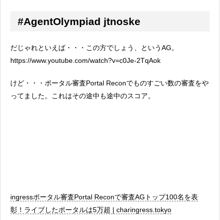
#AgentOlympiad jtnoske
だじゃれといえば・・・この方でしょう、というAG。
https://www.youtube.com/watch?v=c0Je-2TqAok
けど・・・ポータル審査Portal Reconでものすごい数の審査をや
ってました。これはその途中も途中のスコア。
ingressポータル審査Portal Reconで審査AGトップ100名を表
彰！ライブしたポータルは5万超 | charingress.tokyo