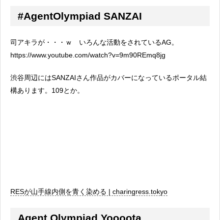
#AgentOlympiad SANZAI
司アキラが・・・ｗ いろんな活動をされているAG。
https://www.youtube.com/watch?v=9m90REmq8jg
渋谷周辺にはSANZAIさん作品がカバーになっているポータル結
構あります。109とか。
RESが山手線内側を青く染める | charingress.tokyo
Agent Olympiad Yoooota