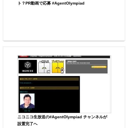
ト？PR動画で応募 #AgentOlympiad
ニコニコ生放送の#AgentOlympiad チャンネルが
設置完了へ