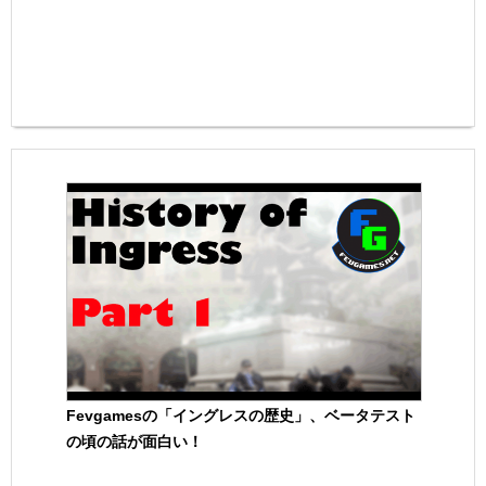
Fevgamesの「イングレスの歴史」、ベータテスト
の頃の話が面白い！