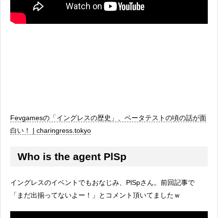
Fevgamesの「イングレスの歴史」、ベータテストの頃の話が面
白い！ | charingress.tokyo
Who is the agent PlSp
イングレスのイベントでもおなじみ、PlSpさん。前回記事で
「まだ出揃ってないよー！」とコメント頂いてましたｗ