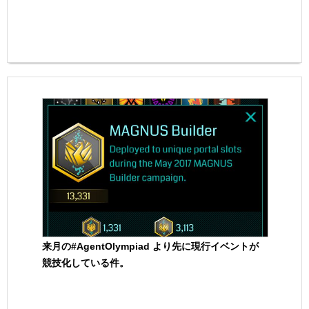
来月の#AgentOlympiad より先に現行イベントが
競技化している件。