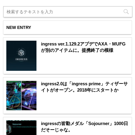
NEW ENTRY
ingress ver.1.129.2アプデでAXA・MUFG
が別のアイテムに。提携終了の模様
ingress2.0は「ingress prime」ティザーサ
イトがオープン。2018年にスタートか
ingressの皆勤メダル「Sojourner」1000日
だそーじゃな。