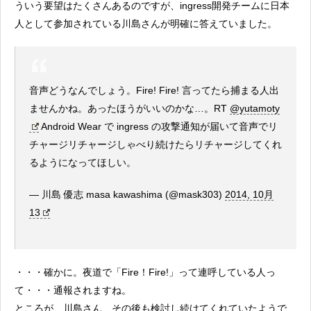
ういう要望はたくさんあるのですが、ingress開発チームに日本
人として参加されている川島さんが明確に答えていました。
音声どうなんでしょう。Fire! Fire! 言ってたら捕まる人出
ませんかね。あったほうがいいのかな…。RT
@yutamoty
Android Wear で ingress の攻撃通知が届いて音声でリ
チャージリチャージしゃべり続けたらリチャージしてくれ
るようになってほしい。
— 川島 優志 masa kawashima (@mask303)
2014, 10月
13
・・・確かに。夜道で「Fire！Fire!」って連呼している人っ
て・・・通報されますね。
ところが、川島さん、その後も検討し続けてくれていたようで、