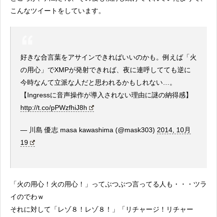
こんなツイートをしています。
好きな合言葉をアサインできればいいのかも。例えば「火
の用心」でXMPが発射できれば、夜に連呼してても逆に
今時なんて立派な人だと思われるかもしれない…。
【Ingressに音声操作が導入されない理由に謎の納得感】
http://t.co/pPWzfhiJ8h
— 川島 優志 masa kawashima (@mask303)
2014, 10月
19
「火の用心！火の用心！」ってぶつぶつ言ってる人も・・・ツラ
イのでわｗ
それに対して「レゾ８！レゾ８！」「リチャージ！リチャー