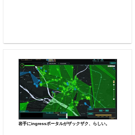
岩手にingressポータルがザックザク、らしい。