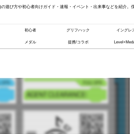
ングレス)の遊び方や初心者向けガイド・速報・イベント・出来事などを紹介
初心者
グリフハック
イングレ
メダル
提携/コラボ
Level+Meda