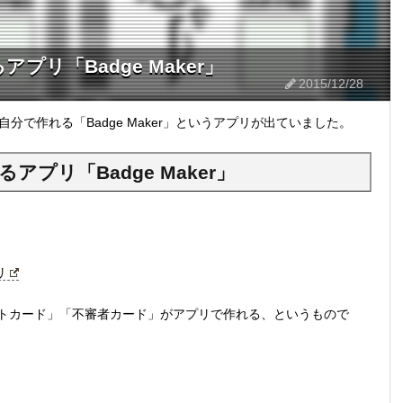
リ「Badge Maker」
2015/12/28
分で作れる「Badge Maker」というアプリが出ていました。
プリ「Badge Maker」
リ
ジェントカード」「不審者カード」がアプリで作れる、というもので