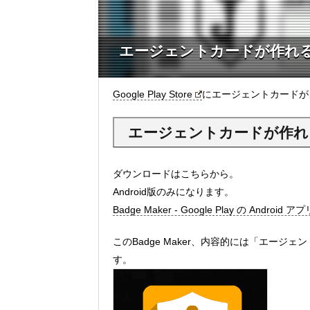
エージェントカードが作れるアプ
Google Play Store
にエージェントカードが自
エージェントカードが作れるア
ダウンロードはこちらから。
Android版のみになります。
Badge Maker - Google Play の Android アプ
このBadge Maker、内容的には「エー
す。