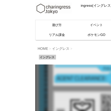
ingress(イ
遊び方
イベント
リアル課金
ポケモンGO
HOME
イングレス
>
>
イングレス