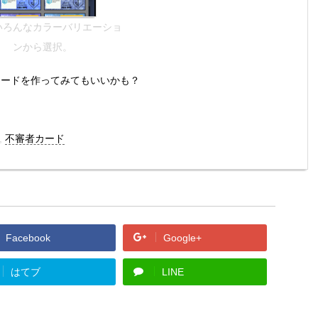
いろんなカラーバリエーショ
ンから選択。
トカードを作ってみてもいいかも？
,
不審者カード
Facebook
Google+
はてブ
LINE