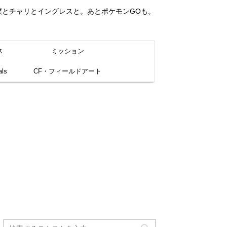
。僕とチャリとイングレスと。あとポケモンGOも。
ス
ミッション
ls
CF・フィールドアート