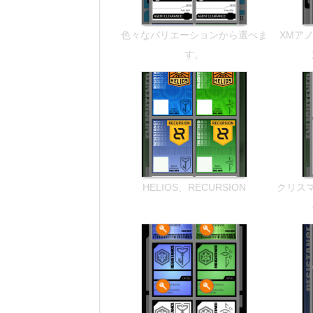
色々なバリエーションから選べま
XMア
す。
HELIOS、RECURSION
クリス