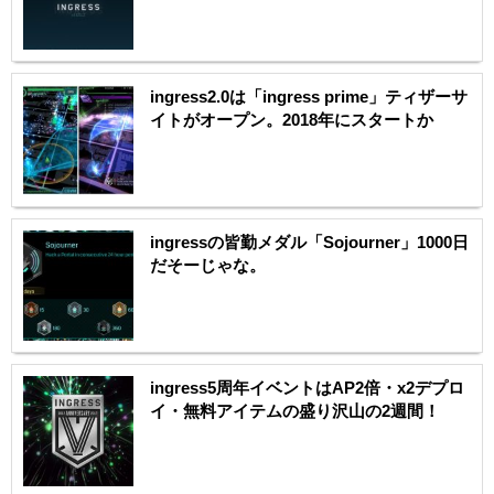
ingress2.0は「ingress prime」ティザーサ
イトがオープン。2018年にスタートか
ingressの皆勤メダル「Sojourner」1000日
だそーじゃな。
ingress5周年イベントはAP2倍・x2デプロ
イ・無料アイテムの盛り沢山の2週間！