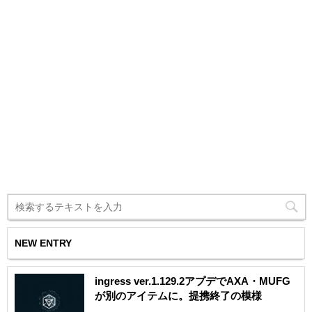
NEW ENTRY
ingress ver.1.129.2アプデでAXA・MUFG
が別のアイテムに。提携終了の模様