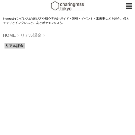
ingress(イングレス)の遊び方や初心者向けガイド・速報・イベント・出来事などを紹介。僕と
チャリとイングレスと。あとポケモンGOも。
HOME
リアル課金
>
>
リアル課金