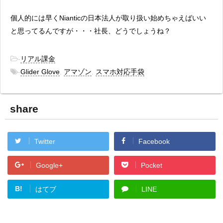
個人的には早くNianticの日本法人が取り扱い始めちゃえばいい
と思ってるんですが・・・社長、どうでしょうね？
-
リアル課金
-
Glider Glove
,
アマゾン
,
スマホ対応手袋
share
Twitter
Facebook
Google+
Pocket
B!
はてブ
LINE