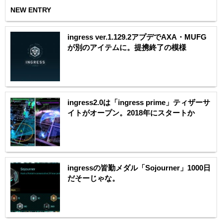
NEW ENTRY
ingress ver.1.129.2アプデでAXA・MUFG
が別のアイテムに。提携終了の模様
ingress2.0は「ingress prime」ティザーサ
イトがオープン。2018年にスタートか
ingressの皆勤メダル「Sojourner」1000日
だそーじゃな。