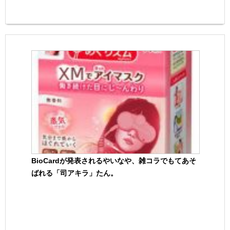
BioCardが発表されるやいなや、雑コラでもてあそ
ばれる「司アキラ」たん。