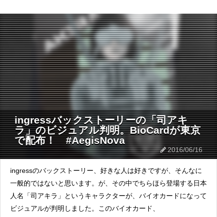
ingressバックストーリーの「司アキ
ラ」のビジュアル判明。BioCardが東京
で配布！ #AegisNova
2016/06/16
ingressのバックストーリー、好きな人は好きですが、そんなに
一般的ではないと思います。が、その中でちらほら登場する日本
人名「司アキラ」というキャラクターが、バイオカードになって
ビジュアルが判明しました。このバイオカード、