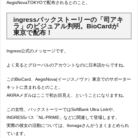
AegisNovaTOKYOで配布されるとのこと。
ingressバックストーリーの「司アキ
ラ」のビジュアル判明。BioCardが
東京で配布！
Ingress公式のメッセージです。
よく見るとグローバルのアカウントなのに日本語からですね。
このBioCard、AegisNova(イージスノヴァ）東京でのサポーター
キットに含まれるとのこと。
AKIRAメダルはここで初お目見え、ということになりますね。
この女性、バックストーリーではSoftBank Ultra Linkや、
INGRESSバス「NL-PRIME」などに関連して登場します。
実際の彼女の活動については、Itonagaさんがうまくまとめられ
ています。