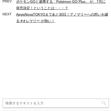
PREV
ポケモンGOと連携する「Pokémon GO Plus」 が、7月に
発売決定！ということは・・・？
NEXT
AegisNovaTOKYOまであと30日！アノマリーへの想いを綴
る #オレマリー が熱い！