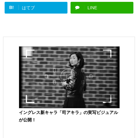
B!
はてブ
LINE
イングレス新キャラ「司アキラ」の実写ビジュアル
が公開！