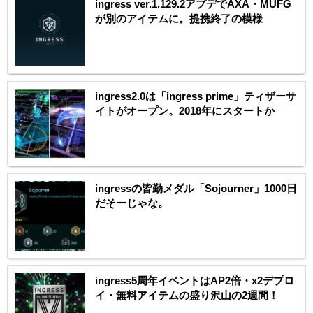
ingress ver.1.129.2アプデでAXA・MUFG
が別のアイテムに。提携終了の模様
ingress2.0は「ingress prime」ティザーサ
イトがオープン。2018年にスタートか
ingressの皆勤メダル「Sojourner」1000日
だそーじゃな。
ingress5周年イベントはAP2倍・x2デプロ
イ・無料アイテムの盛り沢山の2週間！