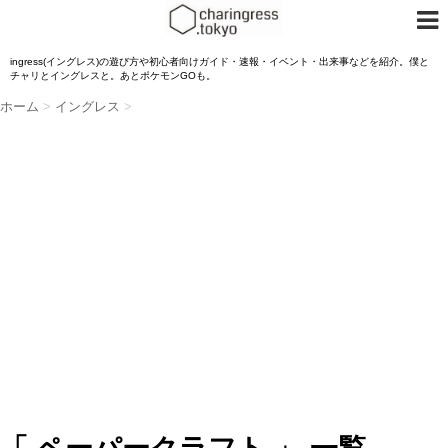
ingress(イングレス)の遊び方や初心者向けガイド・速報・イベント・出来事などを紹介。僕と
チャリとイングレスと。あとポケモンGOも。
ホーム
>
イングレス
>