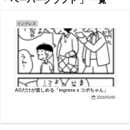
「 ペーパークラフト 」 一覧
イングレス
AGだけが楽しめる「ingress x コボちゃん」
2016/01/05