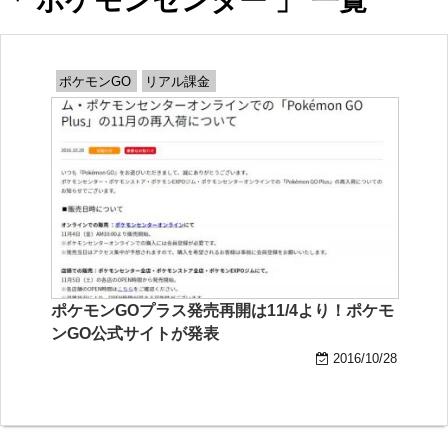
「 ポケモンセンター 」 一覧
ポケモンGO
リアル課金
ポケモンGOプラス発売再開は11/4より！ポケモ
ンGO公式サイトが発表
2016/10/28