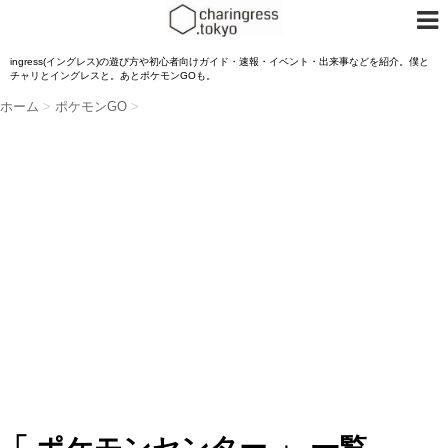
ingress(イングレス)の遊び方や初心者向けガイド・速報・イベント・出来事などを紹介。僕と
チャリとイングレスと。あとポケモンGOも。
ホーム
>
ポケモンGO
>