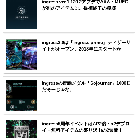
ingress ver.1.129.2アプデでAXA・MUFG
が別のアイテムに。提携終了の模様
ingress2.0は「ingress prime」ティザーサ
イトがオープン。2018年にスタートか
ingressの皆勤メダル「Sojourner」1000日
だそーじゃな。
ingress5周年イベントはAP2倍・x2デプロ
イ・無料アイテムの盛り沢山の2週間！