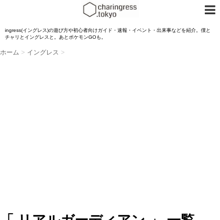
ingress(イングレス)の遊び方や初心者向けガイド・速報・イベント・出来事などを紹介。僕と
チャリとイングレスと。あとポケモンGOも。
ホーム
>
イングレス
>