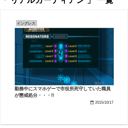
「 リアルガーディアン 」 一覧
イングレス
勤務中にスマホゲーで市役所死守していた職員
が懲戒処分・・・!!
2015/10/17