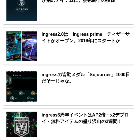
が別のアイテムに。提携終了の模様
ingress2.0は「ingress prime」ティザーサ
イトがオープン。2018年にスタートか
ingressの皆勤メダル「Sojourner」1000日
だそーじゃな。
ingress5周年イベントはAP2倍・x2デプロ
イ・無料アイテムの盛り沢山の2週間！