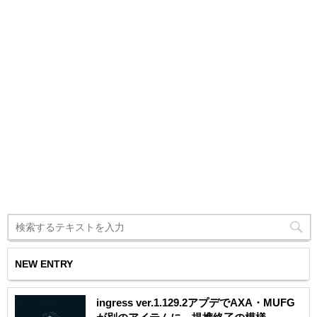
NEW ENTRY
ingress ver.1.129.2アプデでAXA・MUFG