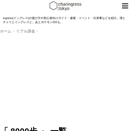
ingress(イングレス)の遊び方や初心者向けガイド・速報・イベント・出来事などを紹介。僕と
チャリとイングレスと。あとポケモンGOも。
ホーム
>
リアル課金
>