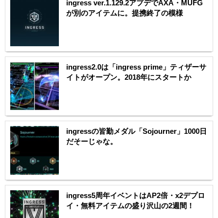
ingress ver.1.129.2アプデでAXA・MUFG
が別のアイテムに。提携終了の模様
ingress2.0は「ingress prime」ティザーサ
イトがオープン。2018年にスタートか
ingressの皆勤メダル「Sojourner」1000日
だそーじゃな。
ingress5周年イベントはAP2倍・x2デプロ
イ・無料アイテムの盛り沢山の2週間！