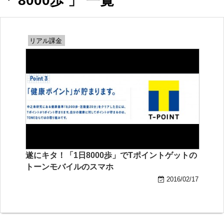
「 8000歩 」 一覧
リアル課金
遂にキタ！「1日8000歩」でTポイントゲットの
トーンモバイルのスマホ
2016/02/17