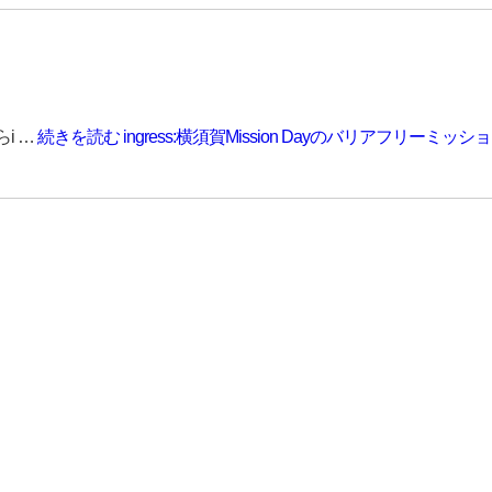
らi …
続きを読む
ingress:横須賀Mission Dayのバリアフリーミッシ