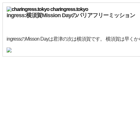
charingress.tokyo
ingress:横須賀Mission Dayのバリアフリーミッション
ingressのMisson Dayは君津の次は横須賀です。 横須賀は早くか