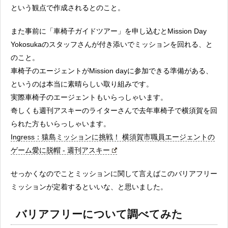
という観点で作成されるとのこと。
また事前に「車椅子ガイドツアー」を申し込むとMission Day
Yokosukaのスタッフさんが付き添いでミッションを回れる、と
のこと。
車椅子のエージェントがMission dayに参加できる準備がある、
というのは本当に素晴らしい取り組みです。
実際車椅子のエージェントもいらっしゃいます。
奇しくも週刊アスキーのライターさんで去年車椅子で横須賀を回
られた方もいらっしゃいます。
Ingress：猿島ミッションに挑戦！ 横須賀市職員エージェントの
ゲーム愛に脱帽 - 週刊アスキー
せっかくなのでことミッションに関して言えばこのバリアフリー
ミッションが定着するといいな、と思いました。
バリアフリーについて調べてみた