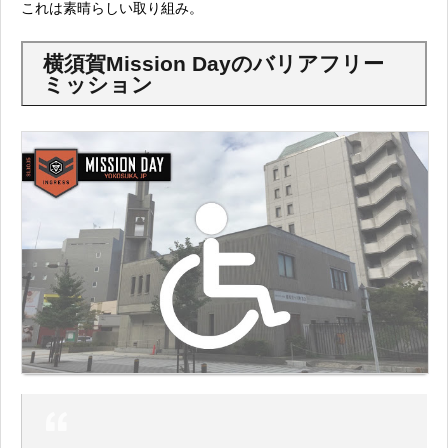
これは素晴らしい取り組み。
横須賀Mission Dayのバリアフリー
ミッション