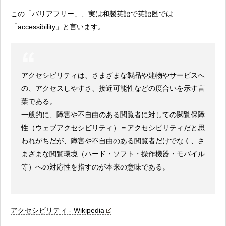
この「バリアフリー」、実は和製英語で英語圏では
「accessibility」と言います。
アクセシビリティは、さまざまな製品や建物やサービスへ
の、アクセスしやすさ、接近可能性などの度合いを示す言
葉である。
一般的に、障害や不自由のある閲覧者に対しての閲覧保障
性（ウェブアクセシビリティ）＝アクセシビリティだと思
われがちだが、障害や不自由のある閲覧者だけでなく、さ
まざまな閲覧環境（ハード・ソフト・操作機器・モバイル
等）への対応性を指すのが本来の意味である。
アクセシビリティ - Wikipedia