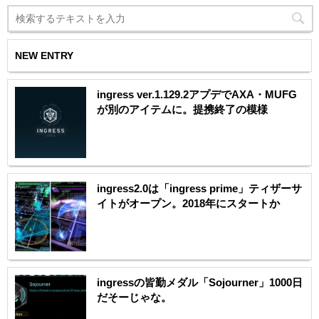
NEW ENTRY
ingress ver.1.129.2アプデでAXA・MUFG
が別のアイテムに。提携終了の模様
ingress2.0は「ingress prime」ティザーサ
イトがオープン。2018年にスタートか
ingressの皆勤メダル「Sojourner」1000日
だそーじゃな。