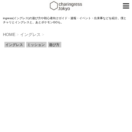
ingress(イングレス)の遊び方や初心者向けガイド・速報・イベント・出来事などを紹介。僕と
チャリとイングレスと。あとポケモンGOも。
HOME
イングレス
>
>
イングレス
ミッション
遊び方