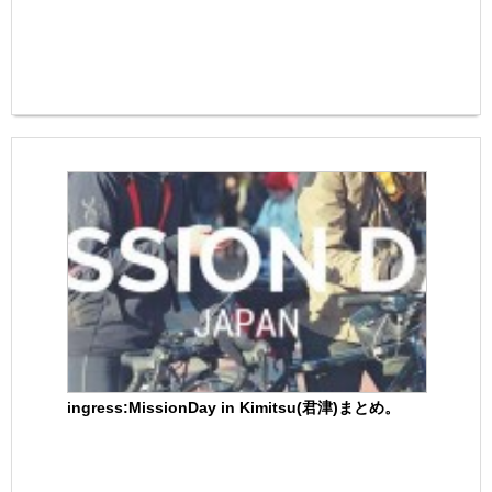
ingress:MissionDay in Kimitsu(君津)まとめ。