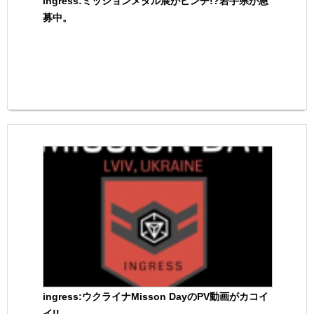
ingress:ミッションメダル展がピンチ!?岩手県が急
募中。
ingress:ウクライナMisson DayのPV動画がカコイ
イ!!