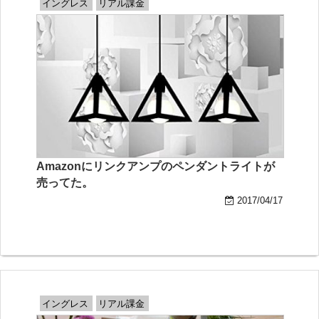
イングレス
リアル課金
Amazonにリンクアンプのペンダントライトが
売ってた。
2017/04/17
イングレス
リアル課金