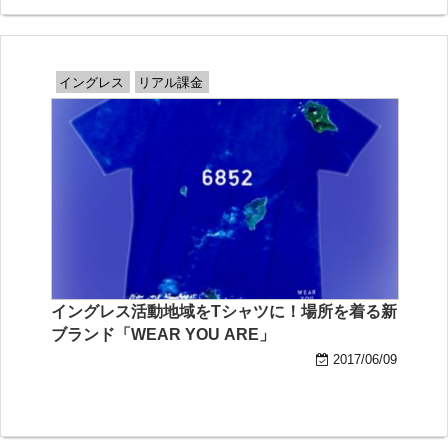
イングレス
リアル課金
イングレス活動地域をTシャツに！場所を着る新
ブランド「WEAR YOU ARE」
2017/06/09