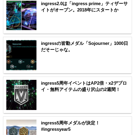
ingress2.0は「ingress prime」ティザーサ
イトがオープン。2018年にスタートか
ingressの皆勤メダル「Sojourner」1000日
だそーじゃな。
ingress5周年イベントはAP2倍・x2デプロ
イ・無料アイテムの盛り沢山の2週間！
ingress5周年メダルが決定！
#ingressyear5