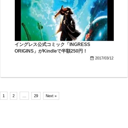
イングレス公式コミック「INGRESS
ORIGINS」がKindleで半額250円！
2017/03/12
1
…
2
29
Next »