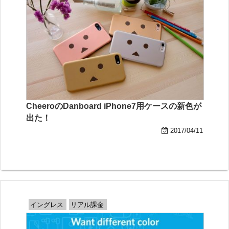
CheeroのDanboard iPhone7用ケースの新色が
出た！
2017/04/11
イングレス
リアル課金