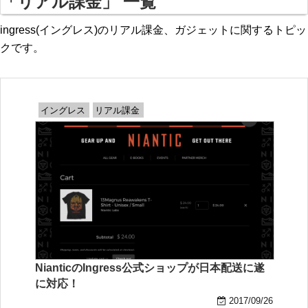
「リアル課金」 一覧
ingress(イングレス)のリアル課金、ガジェットに関するトピッ
クです。
イングレス
リアル課金
NianticのIngress公式ショップが日本配送に遂
に対応！
2017/09/26