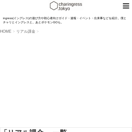
ingress(イングレス)の遊び方や初心者向けガイド・速報・イベント・出来事などを紹介。僕と
チャリとイングレスと。あとポケモンGOも。
HOME
>
リアル課金
>