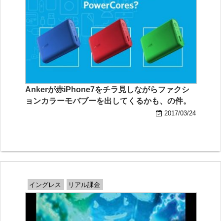
Ankerが赤iPhone7をチラ見しながらファクシ
ョンカラーモバブーを出してくるかも、の件。
2017/03/24
イングレス
リアル課金