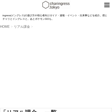
ingress(イングレス)の遊び方や初心者向けガイド・速報・イベント・出来事などを紹介。僕と
チャリとイングレスと。あとポケモンGOも。
HOME
>
リアル課金
>