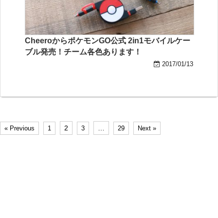
CheeroからポケモンGO公式 2in1モバイルケー
ブル発売！チーム各色あります！
2017/01/13
2
…
« Previous
1
3
29
Next »