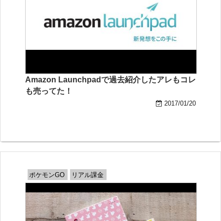
Amazon Launchpadで過去紹介したアレもコレ
も売ってた！
2017/01/20
ポケモンGO
リアル課金