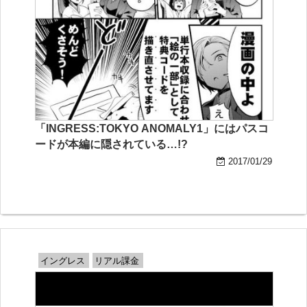
「INGRESS:TOKYO ANOMALY1」にはパスコ
ードが本編に隠されている…!?
2017/01/29
イングレス
リアル課金