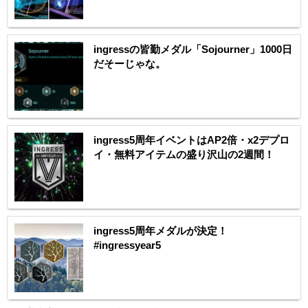
ingressの皆勤メダル「Sojourner」1000日
だそーじゃな。
ingress5周年イベントはAP2倍・x2デプロ
イ・無料アイテムの盛り沢山の2週間！
ingress5周年メダルが決定！
#ingressyear5