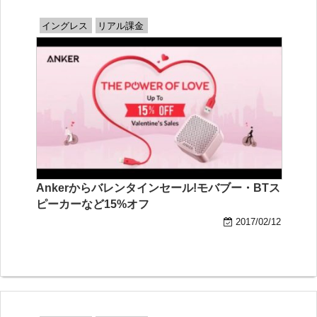
イングレス
リアル課金
Ankerからバレンタインセール!モバブー・BTス
ピーカーなど15%オフ
2017/02/12