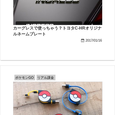
カーグレスで使っちゃう？トヨタC-HRオリジナ
ルネームプレート
2017/01/16
ポケモンGO
リアル課金