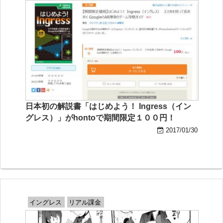
日本初の解説書「はじめよう！ Ingress（イン
グレス）」がhontoで期間限定１００円！
2017/01/30
イングレス
リアル課金