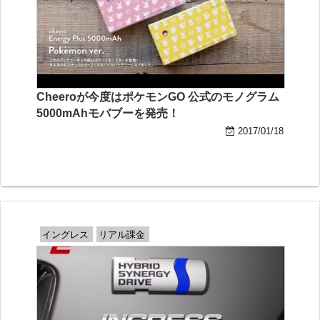
Cheeroが今度はポケモンGO 公式のモノグラム
5000mAhモバブーを発売！
2017/01/18
イングレス
リアル課金