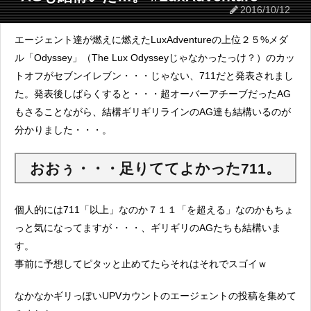
2016/10/12
エージェント達が燃えに燃えたLuxAdventureの上位２５%メダ
ル「Odyssey」（The Lux Odysseyじゃなかったっけ？）のカッ
トオフがセブンイレブン・・・じゃない、711だと発表されまし
た。発表後しばらくすると・・・超オーバーアチーブだったAG
もさることながら、結構ギリギリラインのAG達も結構いるのが
分かりました・・・。
おおぅ・・・足りててよかった711。
個人的には711「以上」なのか７１１「を超える」なのかもちょ
っと気になってますが・・・、ギリギリのAGたちも結構いま
す。
事前に予想してピタッと止めてたらそれはそれでスゴイｗ
なかなかギリっぽいUPVカウントのエージェントの投稿を集めて