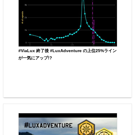
#ViaLux 終了後 #LuxAdventure の上位25%ライン
が一気にアップ!?