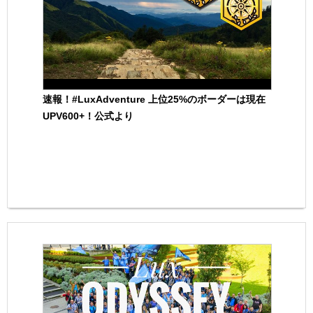
速報！#LuxAdventure 上位25%のボーダーは現在
UPV600+！公式より