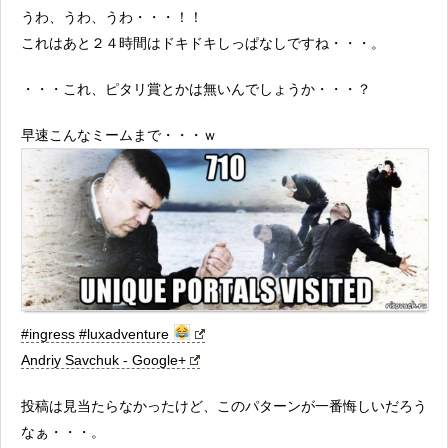
うわ、うわ、うわ・・・！！
これはあと２４時間はドキドキしっぱなしですね・・・。
・・・これ、ピタリ賞とかは無いんでしょうか・・・？
早速こんなミームまで・・・ｗ
#ingress #luxadventure
Andriy Savchuk - Google+
投稿は見当たらなかったけど、このパターンが一番悔しいだろう
なぁ・・・。