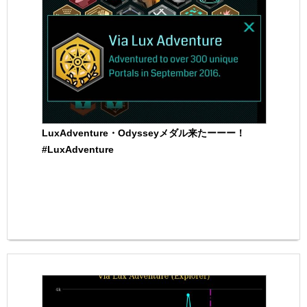
LuxAdventure・Odysseyメダル来たーーー！
#LuxAdventure