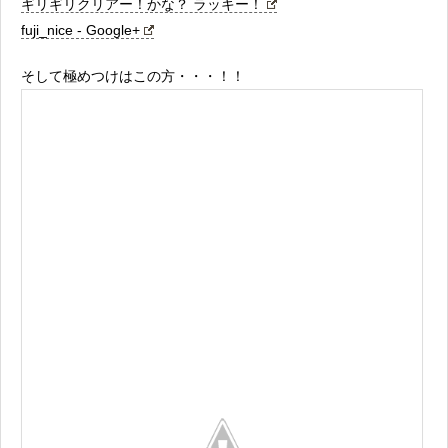
ギリギリクリアー！かな？ ラッキー！
fuji_nice - Google+
そして極めつけはこの方・・・！！