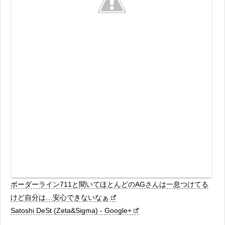
ボーダーライン711と聞いてほとんどのAGさんは一息つけてる
けど自分は…安心できないなぁ
Satoshi DeSt (Zeta&Sigma) - Google+