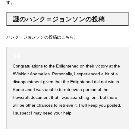
す。
謎のハンク＝ジョンソンの投稿
ハンク＝ジョンソンの投稿はこちら。
Congratulations to the Enlightened on their victory at the
#ViaNoir Anomalies. Personally, I experienced a bit of a
disappointment given that the Enlightened did not win in
Rome and I was unable to retrieve a portion of the
Howcraft document that I was searching for... but there
will be other chances to retrieve it. I will keep you posted,
I suspect I may need your help.