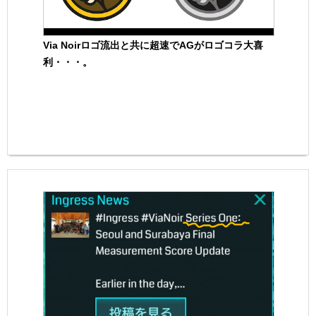
Via Noirロゴ流出と共に超速でAGがロゴコラ大喜
利・・・。