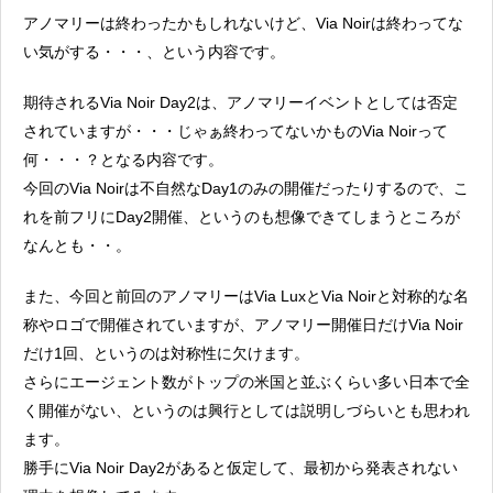
アノマリーは終わったかもしれないけど、Via Noirは終わってな
い気がする・・・、という内容です。
期待されるVia Noir Day2は、アノマリーイベントとしては否定
されていますが・・・じゃぁ終わってないかものVia Noirって
何・・・？となる内容です。
今回のVia Noirは不自然なDay1のみの開催だったりするので、こ
れを前フリにDay2開催、というのも想像できてしまうところが
なんとも・・。
また、今回と前回のアノマリーはVia LuxとVia Noirと対称的な名
称やロゴで開催されていますが、アノマリー開催日だけVia Noir
だけ1回、というのは対称性に欠けます。
さらにエージェント数がトップの米国と並ぶくらい多い日本で全
く開催がない、というのは興行としては説明しづらいとも思われ
ます。
勝手にVia Noir Day2があると仮定して、最初から発表されない