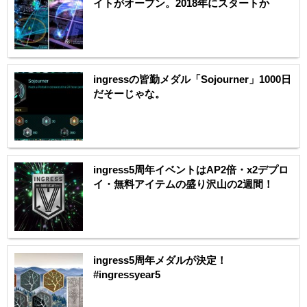
イトがオープン。2018年にスタートか
ingressの皆勤メダル「Sojourner」1000日
だそーじゃな。
ingress5周年イベントはAP2倍・x2デプロ
イ・無料アイテムの盛り沢山の2週間！
ingress5周年メダルが決定！
#ingressyear5