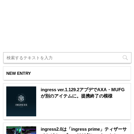
NEW ENTRY
ingress ver.1.129.2アプデでAXA・MUFG
が別のアイテムに。提携終了の模様
ingress2.0は「ingress prime」ティザーサ