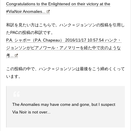
Congratulations to the Enlightened on their victory at the
#ViaNoir Anomalies...
和訳を見たい方はこちらで。ハンク＝ジョンソンの投稿を引用し
たPACの投稿の和訳です。
P.A. シャポー（P.A. Chapeau） 2016/11/17 10:57:54 ハンク・
ジョンソンがビアノワール・アノマリーを経た中で次のような
考...
この投稿の中で、ハンク＝ジョンソンは最後をこう締めくくって
います。
The Anomalies may have come and gone, but I suspect
Via Noir is not over...