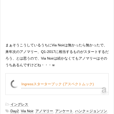
まぁそうこうしているうちにVia Noirは無かったら無かったで、
来年次のアノマリー、Q1-2017に相当するものがスタートするだ
ろう、とは思うので、Via Noirは続かなくてもアノマリーはその
うちあるんですけどね・・・ｗ
Ingressスターターブック (アスペクトムック)
-
イングレス
-
Day2
,
Via Noir
,
アノマリー
,
アンケート
,
ハンク＝ジョンソン
,