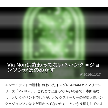
Via Noirは終わってない？ハンク＝ジョ
ンソンがほのめかす
2016/11/17
エンライテンドの勝利に終わったイングレスのXMアノマリーシ
リーズ「Via Noir」。これまでと違ってDay1のみで日本開催な
し、というイベントでしたが、バックストーリーの登場人物ハン
ク＝ジョンソンはまだ終わってないかも、という投稿をしていま