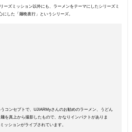
シリーズミッション以外にも、ラーメンをテーマにしたシリーズミ
心にした「麺晩夜行」というシリーズ。
うコンセプトで、UJIARMyさんのお勧めのラーメン、うどん
は麺を真上から撮影したもので、かなりインパクトがありま
のミッションがライブされています。