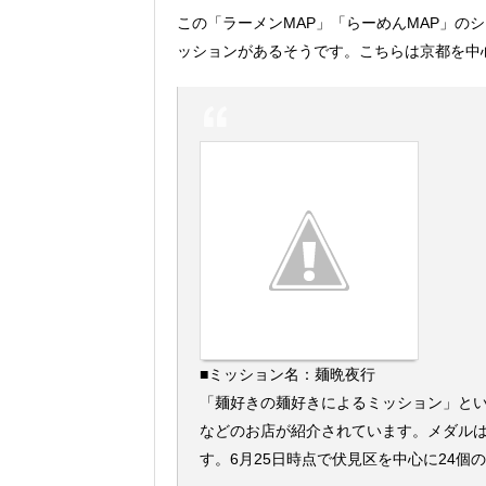
この「ラーメンMAP」「らーめんMAP」の
ッションがあるそうです。こちらは京都を中
■ミッション名：麺晩夜行
「麺好きの麺好きによるミッション」とい
などのお店が紹介されています。メダル
す。6月25日時点で伏見区を中心に24個