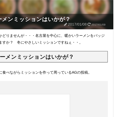
ーメンミッションはいかが？
2017/01/08
2017/01/09
かどりませんが・・・名古屋を中心に、暖かいラーメンをバッジ
ますか？ 冬にやさしいミッションですねぇ・・。
ーメンミッションはいかが？
に食べながらミッションを作って周っているAGの投稿。