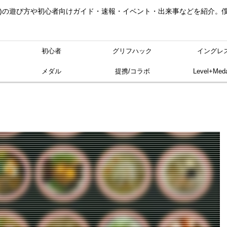
ングレス)の遊び方や初心者向けガイド・速報・イベント・出来事などを紹介
初心者
グリフハック
イングレ
メダル
提携/コラボ
Level+Meda