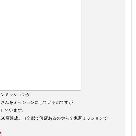
メンミッションが
屋さんをミッションにしているのですが
にしています。
60店達成。（全部で何店あるのやら？鬼畜ミッションで