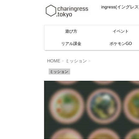
ingress(イ
遊び方
イベント
リアル課金
ポケモンGO
HOME
ミッション
>
>
ミッション