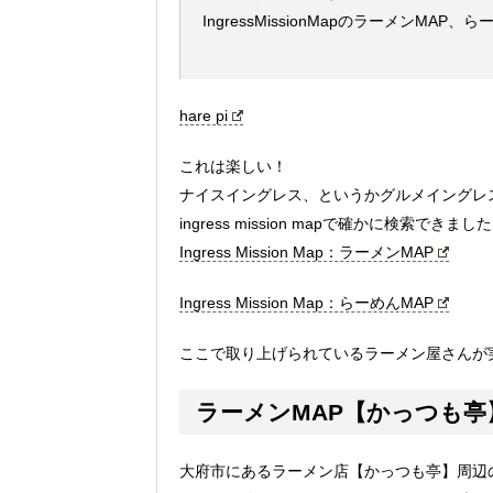
IngressMissionMapのラーメンMA
hare pi
これは楽しい！
ナイスイングレス、というかグルメイングレ
ingress mission mapで確かに検索できまし
Ingress Mission Map：ラーメンMAP
Ingress Mission Map：らーめんMAP
ここで取り上げられているラーメン屋さんが
ラーメンMAP【かっつも亭
大府市にあるラーメン店【かっつも亭】周辺