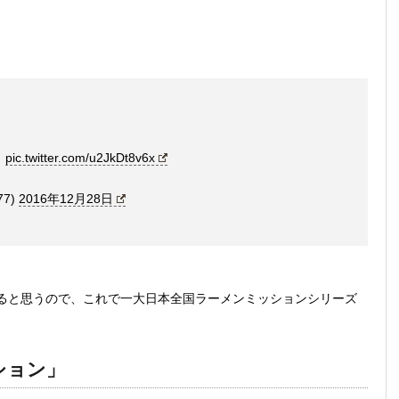
。
pic.twitter.com/u2JkDt8v6x
77)
2016年12月28日
ると思うので、これで一大日本全国ラーメンミッションシリーズ
ション」