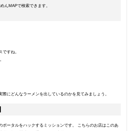
P、らーめんMAPで検索できます。
スですね。
た。
実際にどんなラーメンを出しているのかを見てみましょう。
】
のポータルをハックするミッションです。 こちらのお店はこのあ