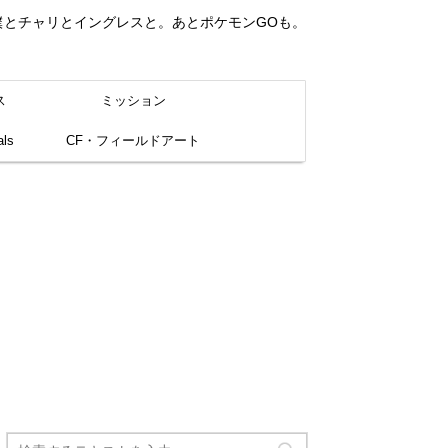
。僕とチャリとイングレスと。あとポケモンGOも。
ス
ミッション
ls
CF・フィールドアート