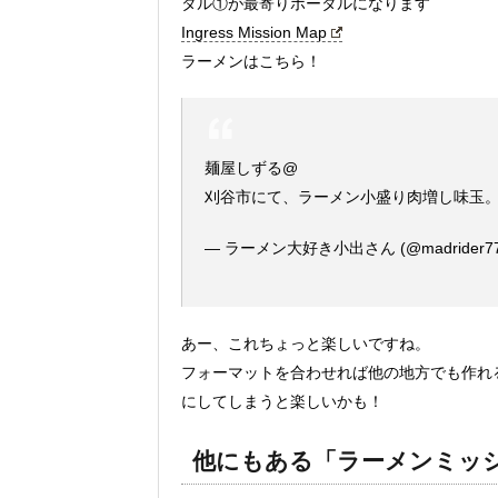
タル①が最寄りポータルになります
Ingress Mission Map
ラーメンはこちら！
麺屋しずる@
刈谷市にて、ラーメン小盛り肉増し味玉
— ラーメン大好き小出さん (@madrider7
あー、これちょっと楽しいですね。
フォーマットを合わせれば他の地方でも作れ
にしてしまうと楽しいかも！
他にもある「ラーメンミッ