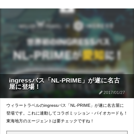
ingressバス「NL-PRIME」が遂に名古
屋に登場！
2017/01/27
ウィラートラベルのingressバス「NL-PRIME」が遂に名古屋に
登場です。これに連動してコラボミッション・バイオカードも！
東海地方のエージェントは要チェックですね！