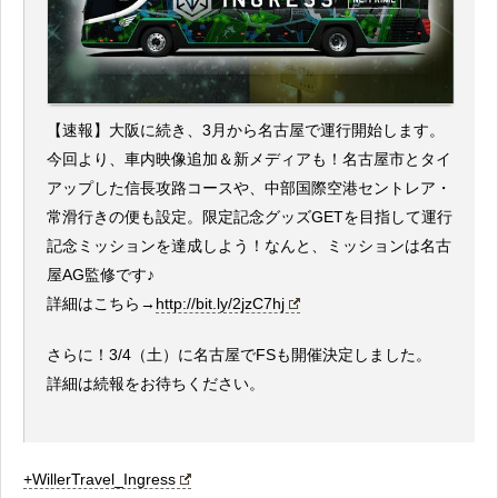
【速報】大阪に続き、3月から名古屋で運行開始します。
今回より、車内映像追加＆新メディアも！名古屋市とタイ
アップした信長攻路コースや、中部国際空港セントレア・
常滑行きの便も設定。限定記念グッズGETを目指して運行
記念ミッションを達成しよう！なんと、ミッションは名古
屋AG監修です♪
詳細はこちら→
http://bit.ly/2jzC7hj
さらに！3/4（土）に名古屋でFSも開催決定しました。
詳細は続報をお待ちください。
+WillerTravel_Ingress