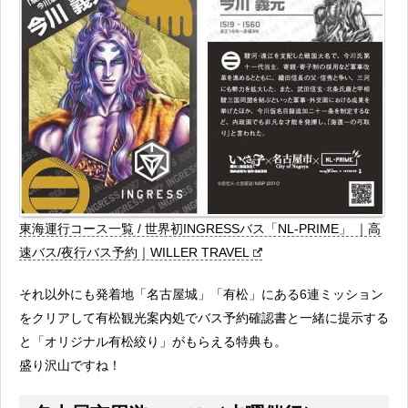
東海運行コース一覧 / 世界初INGRESSバス「NL-PRIME」 ｜高
速バス/夜行バス予約｜WILLER TRAVEL
それ以外にも発着地「名古屋城」「有松」にある6連ミッション
をクリアして有松観光案内処でバス予約確認書と一緒に提示する
と「オリジナル有松絞り」がもらえる特典も。
盛り沢山ですね！