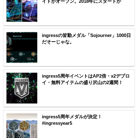
イトがオープン。2018年にスタートか
ingressの皆勤メダル「Sojourner」1000日
だそーじゃな。
ingress5周年イベントはAP2倍・x2デプロ
イ・無料アイテムの盛り沢山の2週間！
ingress5周年メダルが決定！
#ingressyear5