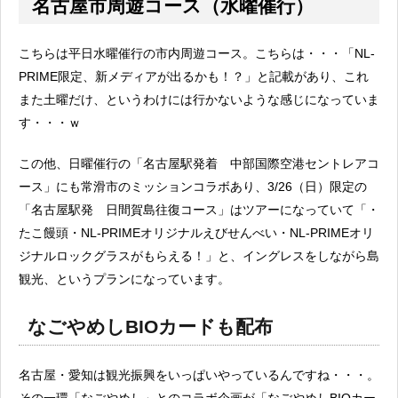
名古屋市周遊コース（水曜催行）
こちらは平日水曜催行の市内周遊コース。こちらは・・・「NL-
PRIME限定、新メディアが出るかも！？」と記載があり、これ
また土曜だけ、というわけには行かないような感じになっていま
す・・・ｗ
この他、日曜催行の「名古屋駅発着 中部国際空港セントレアコ
ース」にも常滑市のミッションコラボあり、3/26（日）限定の
「名古屋駅発 日間賀島往復コース」はツアーになっていて「・
たこ饅頭・NL-PRIMEオリジナルえびせんべい・NL-PRIMEオリ
ジナルロックグラスがもらえる！」と、イングレスをしながら島
観光、というプランになっています。
なごやめしBIOカードも配布
名古屋・愛知は観光振興をいっぱいやっているんですね・・・。