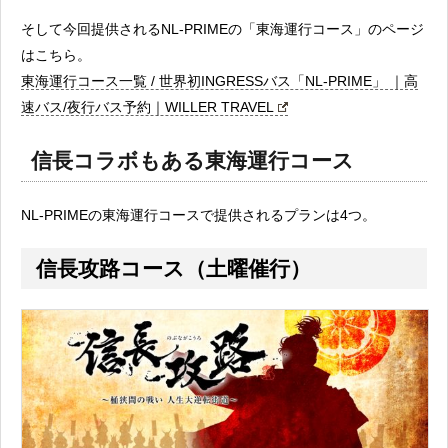
そして今回提供されるNL-PRIMEの「東海運行コース」のページ
はこちら。
東海運行コース一覧 / 世界初INGRESSバス「NL-PRIME」 ｜高
速バス/夜行バス予約｜WILLER TRAVEL
信長コラボもある東海運行コース
NL-PRIMEの東海運行コースで提供されるプランは4つ。
信長攻路コース（土曜催行）