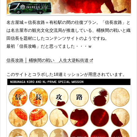
名古屋城＝信長攻路＝有松駅の間の往復プラン。「信長攻路」と
は名古屋市の観光文化交流局が推進している、桶狭間の戦いと織
田信長を題材にしたコンテンツサイトのようですね。
最初「信長攻略」だと思ってました・・・ｗ
信長攻路 │ 桶狭間の戦い 人生大逆転街道
このサイトとコラボした18連ミッションが用意されています。