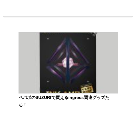
ペパボのSUZURIで買えるingress関連グッズた
ち！