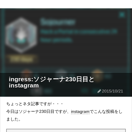
ingress:ソジャーナ230日目と
instagram
2015/10/21
ちょっとネタ記事ですが・・・
今日はソジャーナ230日目ですが、
instagram
でこんな投稿をし
ました。