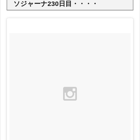
ソジャーナ230日目・・・・