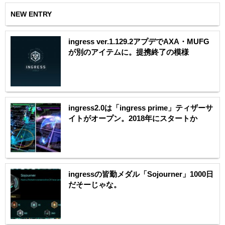
NEW ENTRY
ingress ver.1.129.2アプデでAXA・MUFG
が別のアイテムに。提携終了の模様
ingress2.0は「ingress prime」ティザーサ
イトがオープン。2018年にスタートか
ingressの皆勤メダル「Sojourner」1000日
だそーじゃな。