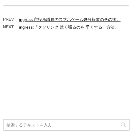
PREV
ingress:市役所職員のスマホゲーム処分報道のその後。
NEXT
ingress:「クソリンク 遠く張るのを 早くする」方法。