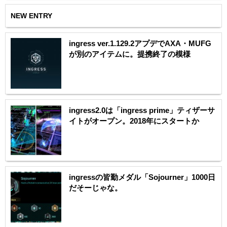
NEW ENTRY
ingress ver.1.129.2アプデでAXA・MUFG
が別のアイテムに。提携終了の模様
ingress2.0は「ingress prime」ティザーサ
イトがオープン。2018年にスタートか
ingressの皆勤メダル「Sojourner」1000日
だそーじゃな。