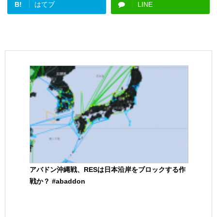
B!
はてブ
LINE
アバドン沖縄戦、RESは日本沿岸をブロックする作
戦か？ #abaddon