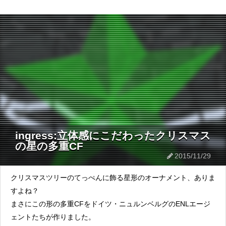
ingress:立体感にこだわったクリスマス
の星の多重CF
2015/11/29
クリスマスツリーのてっぺんに飾る星形のオーナメント、ありま
すよね？
まさにこの形の多重CFをドイツ・ニュルンベルグのENLエージ
ェントたちが作りました。