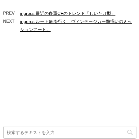
PREV
ingress:最近の多重CFのトレンド「しいたけ型」
NEXT
ingerss:ルート66を行く、ヴィンテージカー勢揃いのミッ
ションアート。