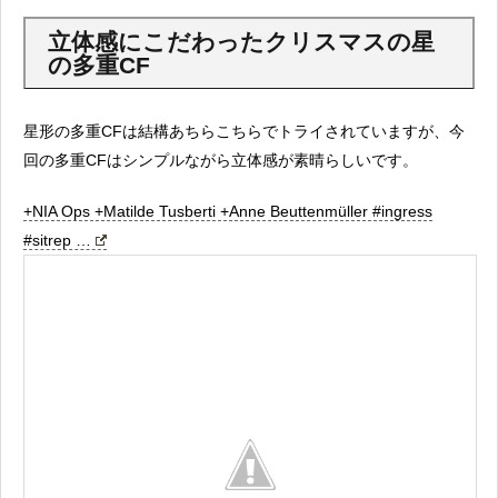
立体感にこだわったクリスマスの星
の多重CF
星形の多重CFは結構あちらこちらでトライされていますが、今
回の多重CFはシンプルながら立体感が素晴らしいです。
+NIA Ops +Matilde Tusberti +Anne Beuttenmüller #ingress
#sitrep …