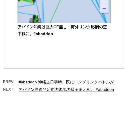
アバドン沖縄は巨大CF無し・海外リンク応酬の空
中戦に。#abaddon
PREV
#abaddon 沖縄当日零時、既にロングリンクバトルが！
NEXT
アバドン沖縄開始前の現地の様子まとめ。 #abaddon