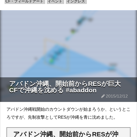
CF・フィールドアート
イベント
イングレス
アバドン沖縄、開始前からRESが巨大
CFで沖縄を沈める #abaddon
2015/12/12
アバドン沖縄戦開始のカウントダウンが始まろうか、というとこ
ろですが、先制攻撃としてRESが沖縄を青に沈めました。
アバドン沖縄、開始前からRESが沖