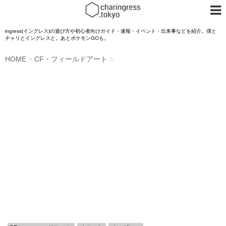
ingress(イングレス)の遊び方や初心者向けガイド・速報・イベント・出来事などを紹介。僕と
チャリとイングレスと。あとポケモンGOも。
HOME
CF・フィールドアート
>
>