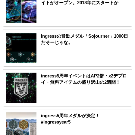
イトがオープン。2018年にスタートか
ingressの皆勤メダル「Sojourner」1000日
だそーじゃな。
ingress5周年イベントはAP2倍・x2デプロ
イ・無料アイテムの盛り沢山の2週間！
ingress5周年メダルが決定！
#ingressyear5