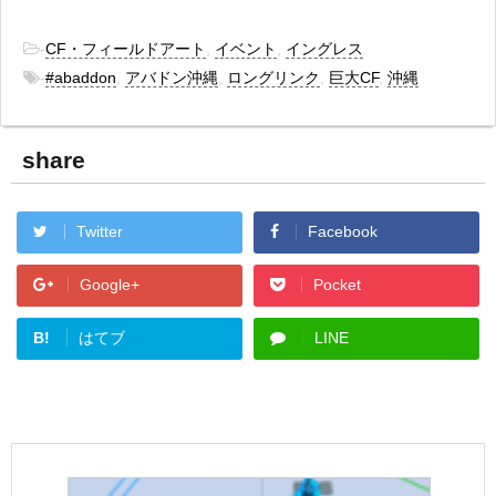
-
CF・フィールドアート
,
イベント
,
イングレス
-
#abaddon
,
アバドン沖縄
,
ロングリンク
,
巨大CF
,
沖縄
share
Twitter
Facebook
Google+
Pocket
B!
はてブ
LINE