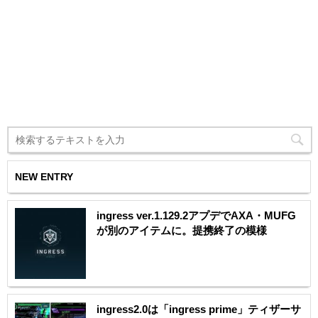
NEW ENTRY
ingress ver.1.129.2アプデでAXA・MUFG
が別のアイテムに。提携終了の模様
ingress2.0は「ingress prime」ティザーサ