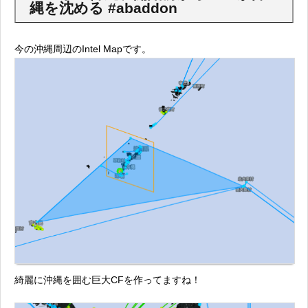
縄を沈める #abaddon
今の沖縄周辺のIntel Mapです。
綺麗に沖縄を囲む巨大CFを作ってますね！