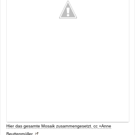
Hier das gesamte Mosaik zusammengesetzt. cc +Anne
Beuttenmüller