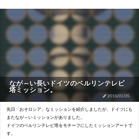
なが～い長いドイツのベルリンテレビ
塔ミッション。
2016/01/05
先日「おそロシア」なミッションを紹介しましたが、ドイツにも
またなが～いミッションがありました。
ドイツのベルリンテレビ塔をモチーフにしたミッションアートで
す。