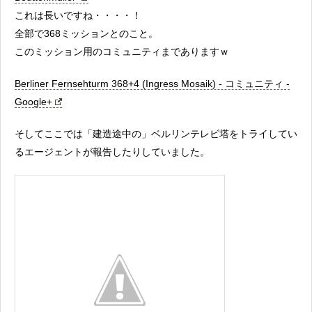
これは長いですね・・・・！
全部で368ミッションとのこと。
このミッション用のコミュニティまでありますｗ
Berliner Fernsehturm 368+4 (Ingress Mosaik) - コミュニティ -
Google+
そしてここでは「建造途中の」ベルリンテレビ塔をトライしてい
るエージェントが報告したりしていました。