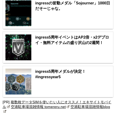
ingressの皆勤メダル「Sojourner」1000日
だそーじゃな。
ingress5周年イベントはAP2倍・x2デプロ
イ・無料アイテムの盛り沢山の2週間！
ingress5周年メダルが決定！
#ingressyear5
[PR]
複数枚データSIMを使いたい人にオススメ！エキサイトモバイ
ル
空港駐車場混雑情報 tomereru.net
空港駐車場混雑情報blog