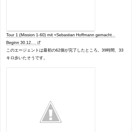
Tour 1 (Mission 1-60) mit +Sebastian Hoffmann​​ gemacht...
Beginn 30.12.…
このエージェントは最初の62個が完了したところ。39時間、33
キロ歩いたそうです。