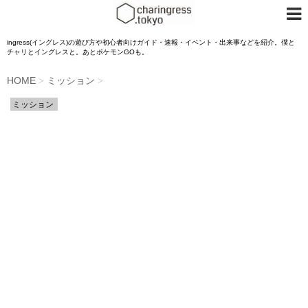
ingress(イングレス)の遊び方や初心者向けガイド・速報・イベント・出来事などを紹介。僕と
チャリとイングレスと。あとポケモンGOも。
HOME
ミッション
>
>
ミッション