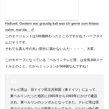
Halbzeit. Gestern war grauslig kalt was ich gerne zum Anlass
nahm, mal die…
このエージェントは186個終わったところですかね？ハーフタイ
ムだそうです。
それでも真ん中の丸い部分に届かないんだ・・・・。大変。
このモチーフになっている「ベルリンテレビ塔」は全長368メー
トルとのこと。だからミッションが368個なんですね！
テレビ塔は、旧ドイツ民主共和国（東ドイツ）によって、
東ベルリンだった地区に1965年から1969年にかけて建設
され、東ベルリンのシンボルとなってきた。テレビ塔は現
在はドイツテレコムの所有となっており、ベルリン中心部