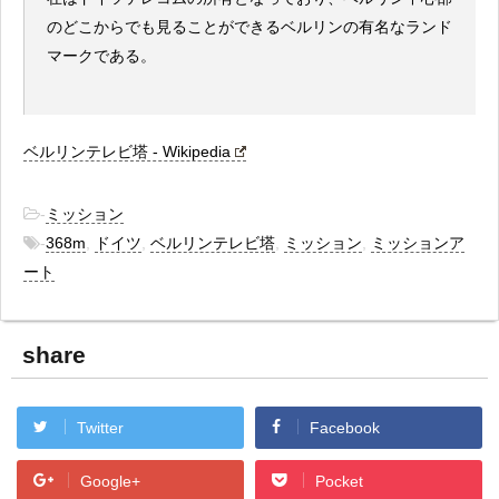
のどこからでも見ることができるベルリンの有名なランド
マークである。
ベルリンテレビ塔 - Wikipedia
-
ミッション
-
368m
,
ドイツ
,
ベルリンテレビ塔
,
ミッション
,
ミッションア
ート
share
Twitter
Facebook
Google+
Pocket