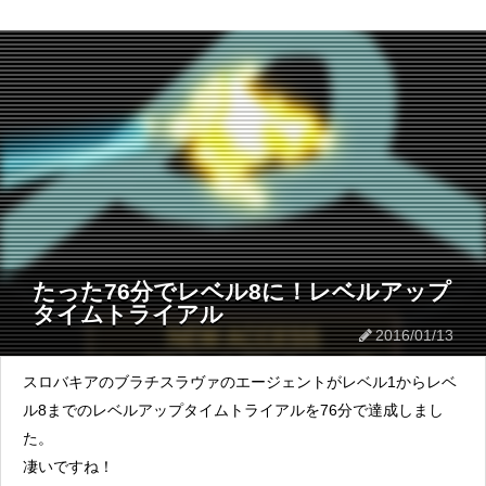
たった76分でレベル8に！レベルアップ
タイムトライアル
2016/01/13
スロバキアのブラチスラヴァのエージェントがレベル1からレベ
ル8までのレベルアップタイムトライアルを76分で達成しまし
た。
凄いですね！