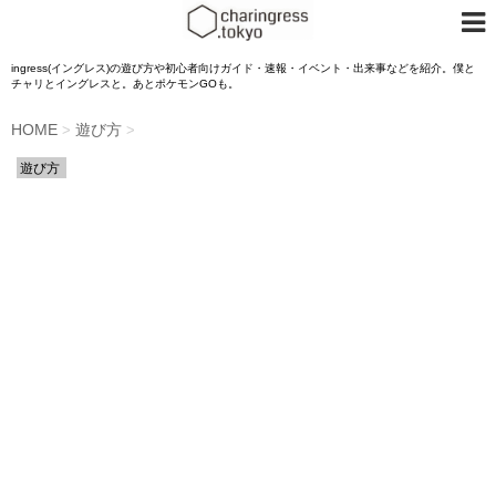
ingress(イングレス)の遊び方や初心者向けガイド・速報・イベント・出来事などを紹介。僕と
チャリとイングレスと。あとポケモンGOも。
HOME
遊び方
>
>
遊び方