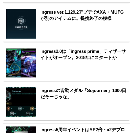
ingress ver.1.129.2アプデでAXA・MUFG
が別のアイテムに。提携終了の模様
ingress2.0は「ingress prime」ティザーサ
イトがオープン。2018年にスタートか
ingressの皆勤メダル「Sojourner」1000日
だそーじゃな。
ingress5周年イベントはAP2倍・x2デプロ