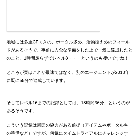
地域には多重CF向きの、ポータル多め、活動控えめのフィール
ドがあるそうで、事前に入念な準備をした上で一気に達成したと
のこと。1時間足らずでレベル8・・・というのも凄いですね！
ところが実はこれが最速ではなく、別のエージェントが2013年
に既に55分で達成しています。
そしてレベル16までの記録としては、18時間36分、というのが
あるそうです。
こういう記録は周囲の協力がある前提（アイテムやポータルキー
の準備など）ですが、何気にタイムトライアルにチャレンジす