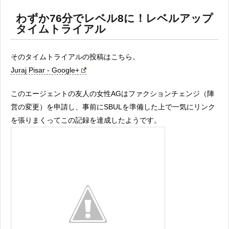
わずか76分でレベル8に！レベルアップ
タイムトライアル
そのタイムトライアルの投稿はこちら。
Juraj Pisar - Google+
このエージェントの友人の女性AGはファクションチェンジ（陣
営の変更）を申請し、事前にSBULを準備した上で一気にリンク
を張りまくってこの記録を達成したようです。