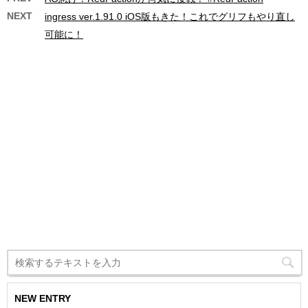
NEXT
ingress ver.1.91.0 iOS版もきた！これでグリフもやり直し
可能に！
NEW ENTRY