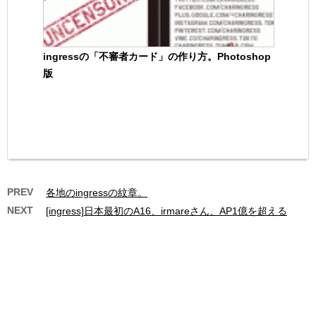
ingressの「不審者カード」の作り方。Photoshop
版
PREV
各地のingressの紋章。
NEXT
[ingress]日本最初のA16、irmareさん、AP1億を超える