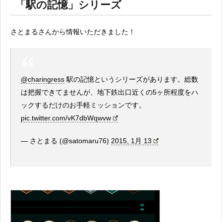
「駅の記憶」シリーズ
さとまるさんから情報いただきました！
@charingress
駅の記憶というシリーズがあります。総数
は把握できてませんが、地下鉄出口近くの5ヶ所程度をハ
ックするだけのお手軽ミッションです。
pic.twitter.com/vK7dbWqwvw
— さとまる (@satomaru76)
2015, 1月 13