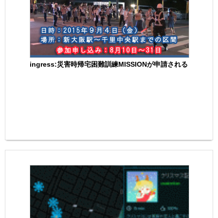
ingress:災害時帰宅困難訓練MISSIONが申請される