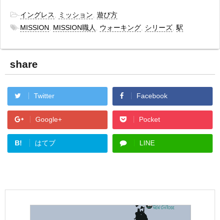
-
イングレス
,
ミッション
,
遊び方
-
MISSION
,
MISSION職人
,
ウォーキング
,
シリーズ
,
駅
share
Twitter
Facebook
Google+
Pocket
B!
はてブ
LINE