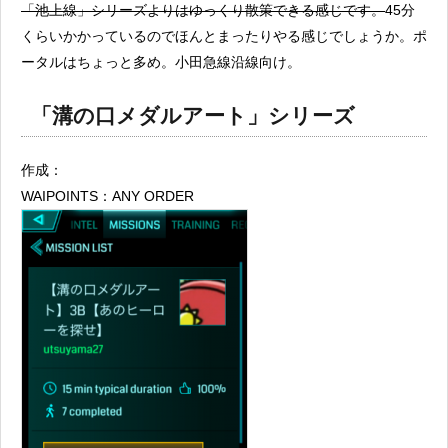
「池上線」シリーズよりはゆっくり散策できる感じです。
45分
くらいかかっているのでほんとまったりやる感じでしょうか。ポ
ータルはちょっと多め。小田急線沿線向け。
「溝の口メダルアート」シリーズ
作成：
WAIPOINTS：ANY ORDER