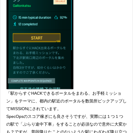
「駅からすぐHACKできるポータルをまわる、お手軽ミッショ
ン」をテーマに、都内の駅近のポータルを数箇所ピックアップし
てMISSIONにされています。
SpecOpsのスコア稼ぎにも良さそうですが、実際には１つ１つ
の駅で「ぶらり途中下車」をすることが必須なので意外に大変か
も？ですが、普段降りたことのないような駅にわざわざ降り立つ