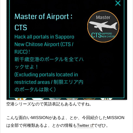
空港シリーズなので英語表記もあるんですね。
こんな面白いMISSIONがあるよ、とか、今回紹介したMISSION
は全部で何種類あるよ、とかの情報も
Twitter
でぜひ。