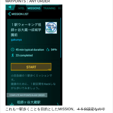
WAYPOINTS：ANY ORDER
これも一駅歩くことを目的としたMISSION。
４５分設定なので