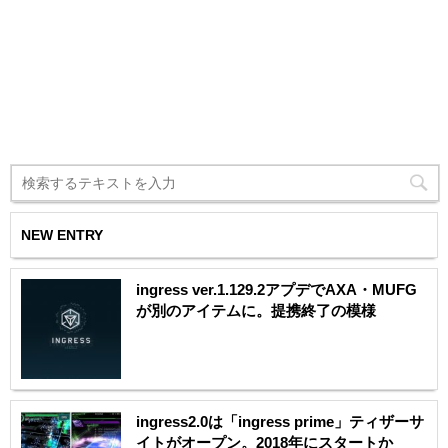
NEW ENTRY
ingress ver.1.129.2アプデでAXA・MUFG
が別のアイテムに。提携終了の模様
ingress2.0は「ingress prime」ティザーサ
イトがオープン。2018年にスタートか