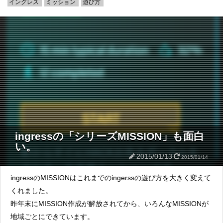
イングレス
ミッション
遊び方
ingressの「シリーズMISSION」も面白
い。
2015/01/13
2015/01/14
ingressのMISSIONはこれまでのingerssの遊び方を大きく変えて
くれました。
昨年末にMISSION作成が解放されてから、いろんなMISSIONが
地域ごとにできています。