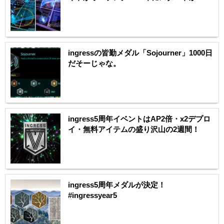
ingressの皆勤メダル「Sojourner」1000日
だそーじゃな。
ingress5周年イベントはAP2倍・x2デプロ
イ・無料アイテムの盛り沢山の2週間！
ingress5周年メダルが決定！
#ingressyear5