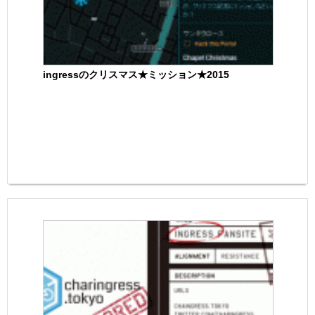
ingressのクリスマス★ミッション★2015