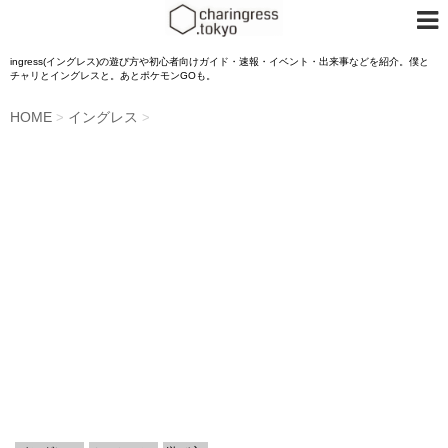
ingress(イングレス)の遊び方や初心者向けガイド・速報・イベント・出来事などを紹介。僕と
チャリとイングレスと。あとポケモンGOも。
HOME
イングレス
>
>