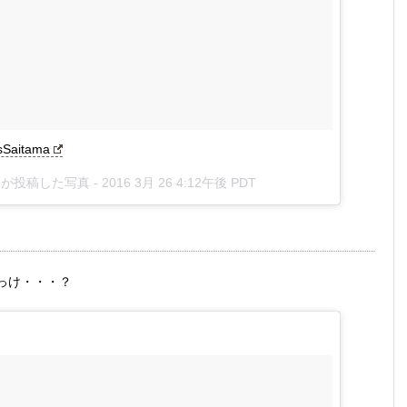
sSaitama
ure)が投稿した写真 -
2016 3月 26 4:12午後 PDT
っけ・・・？