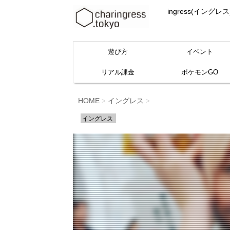
ingress(イ
遊び方
イベント
リアル課金
ポケモンGO
HOME
イングレス
>
>
イングレス