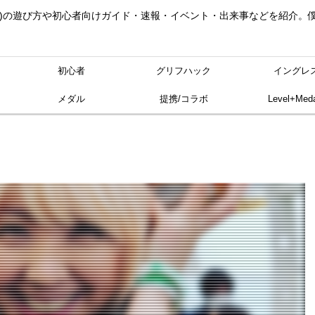
ングレス)の遊び方や初心者向けガイド・速報・イベント・出来事などを紹介
初心者
グリフハック
イングレ
メダル
提携/コラボ
Level+Meda