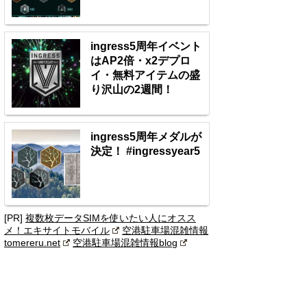
ingress5周年イベント
はAP2倍・x2デプロ
イ・無料アイテムの盛
り沢山の2週間！
ingress5周年メダルが
決定！ #ingressyear5
[PR]
複数枚データSIMを使いたい人にオスス
メ！エキサイトモバイル
空港駐車場混雑情報
tomereru.net
空港駐車場混雑情報blog