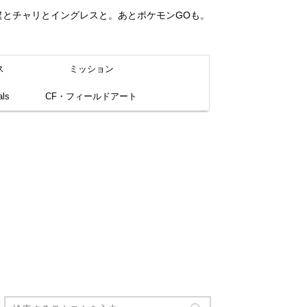
。僕とチャリとイングレスと。あとポケモンGOも。
ス
ミッション
ls
CF・フィールドアート