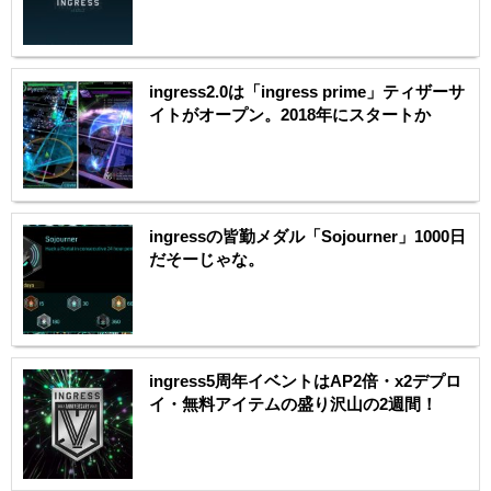
ingress2.0は「ingress prime」ティザーサ
イトがオープン。2018年にスタートか
ingressの皆勤メダル「Sojourner」1000日
だそーじゃな。
ingress5周年イベントはAP2倍・x2デプロ
イ・無料アイテムの盛り沢山の2週間！