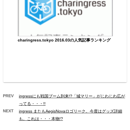
charingress.tokyo 2016.03の人気記事ランキング
PREV
ingressにも戦国ブーム到来!?「城マリー」がじわじわ広が
ってる・・・!!
NEXT
ingress またもAegisNovaロゴリーク。今度はグッズ詳細
も。これは・・・本物!?