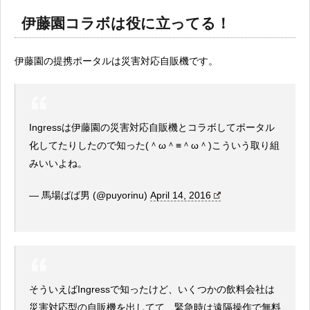
伊藤園コラボは役に立ってる！
伊藤園の提携ポータルは災害対応自販機です。
Ingressは伊藤園の災害対応自販機とコラボしてポータル
化してたりしたので知った(＾ω＾≡＾ω＾)こういう取り組
みいいよね。
— 馬場ばば男 (@puyorinu)
April 14, 2016
そういえばIngressで知ったけど、いくつかの飲料会社は
災害対応型の自販機を出してて、緊急時は遠隔操作で無料