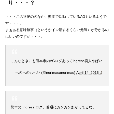
り・・・？
・・・この状況ののなか、熊本で活動しているAGもいるようで
す・・・。
まぁある意味無事（というかイン活するくらい元気）が分かるの
はいいのですが・・・。
こんなときにも熊本市内AGログあってingress廃人やばい
— へのへのもへひ (@norimasanorimas)
April 14, 2016
熊本の Ingress ログ、普通にガンガンあがってるな。