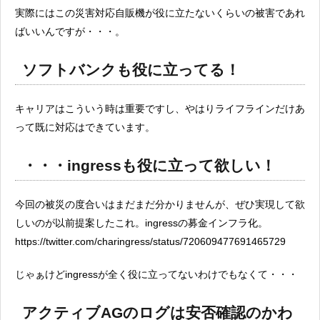
実際にはこの災害対応自販機が役に立たないくらいの被害であれ
ばいいんですが・・・。
ソフトバンクも役に立ってる！
キャリアはこういう時は重要ですし、やはりライフラインだけあ
って既に対応はできています。
・・・ingressも役に立って欲しい！
今回の被災の度合いはまだまだ分かりませんが、ぜひ実現して欲
しいのが以前提案したこれ。ingressの募金インフラ化。
https://twitter.com/charingress/status/720609477691465729
じゃぁけどingressが全く役に立ってないわけでもなくて・・・
アクティブAGのログは安否確認のかわ