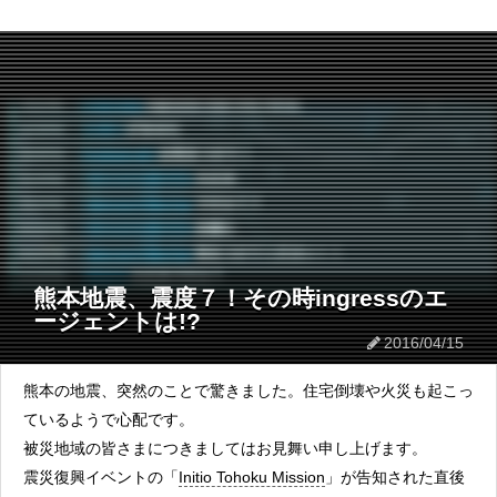
熊本地震、震度７！その時ingressのエ
ージェントは!?
2016/04/15
熊本の地震、突然のことで驚きました。住宅倒壊や火災も起こっ
ているようで心配です。
被災地域の皆さまにつきましてはお見舞い申し上げます。
震災復興イベントの「
Initio Tohoku Mission
」が告知された直後