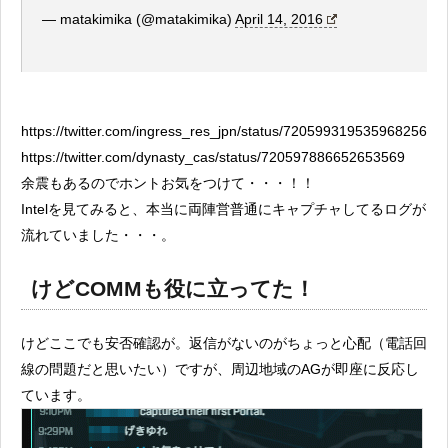
— matakimika (@matakimika)
April 14, 2016
https://twitter.com/ingress_res_jpn/status/720599319535968256
https://twitter.com/dynasty_cas/status/720597886652653569
余震もあるのでホントお気をつけて・・・！！
Intelを見てみると、本当に両陣営普通にキャプチャしてるログが
流れていました・・・。
けどCOMMも役に立ってた！
けどここでも安否確認が。返信がないのがちょっと心配（電話回
線の問題だと思いたい）ですが、周辺地域のAGが即座に反応し
ています。