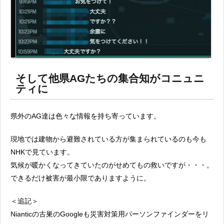
そして他県AGたちの集合知がコニュニ
ティに
県外のAG達は色々な情報を持ち寄っています。
現地では建物から避難されている方が集まられているのも今も
NHKで見ています。
気候が暖かくなってきていたのがせめてもの救いですが・・・。
できるだけ被害が最小限でありますように。
＜追記＞
Nianticの古巣のGoogleも災害対策用パーソンファインダーをリ