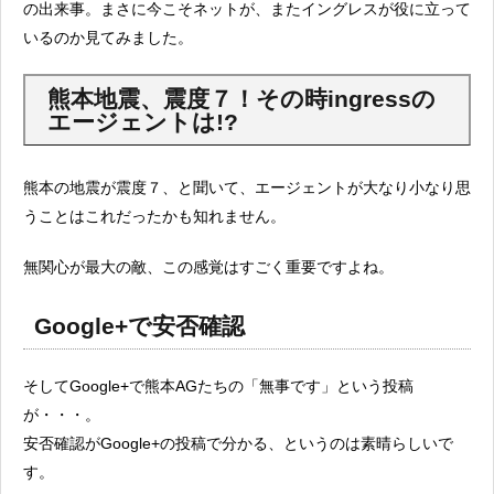
の出来事。まさに今こそネットが、またイングレスが役に立って
いるのか見てみました。
熊本地震、震度７！その時ingressの
エージェントは!?
熊本の地震が震度７、と聞いて、エージェントが大なり小なり思
うことはこれだったかも知れません。
無関心が最大の敵、この感覚はすごく重要ですよね。
Google+で安否確認
そしてGoogle+で熊本AGたちの「無事です」という投稿
が・・・。
安否確認がGoogle+の投稿で分かる、というのは素晴らしいで
す。