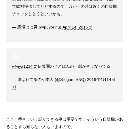
で飲料提供してたりするので、万が一の時は近くの自販機
チェックしとくといいかも。
— 馬場ばば男 (@puyorinu)
April 14, 2016
@viya1234
伊藤園のじどはんの一部がそうなってる
— 運ばれてるのが本人 (@SikigamiHNQ)
2016年4月14日
ここ一番そういう話ができる事は重要です。そういう自販機があ
ることすら知らない人もいますので。