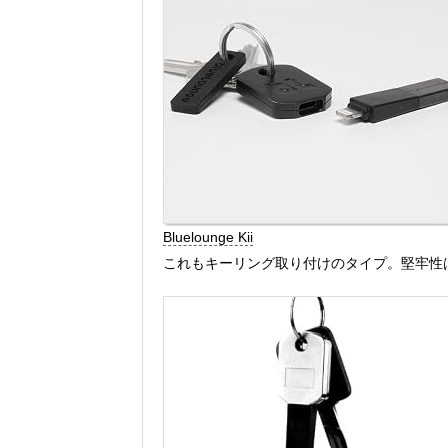
Bluelounge Kii
これもキーリング取り付けのタイプ。堅牢性