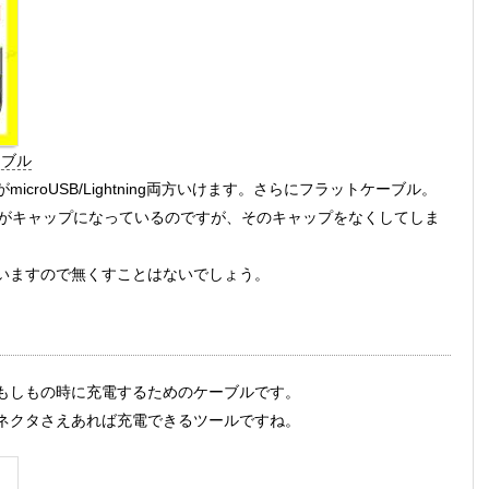
ケーブル
roUSB/Lightning両方いけます。さらにフラットケーブル。
ingがキャップになっているのですが、そのキャップをなくしてしま
いますので無くすことはないでしょう。
もしもの時に充電するためのケーブルです。
コネクタさえあれば充電できるツールですね。