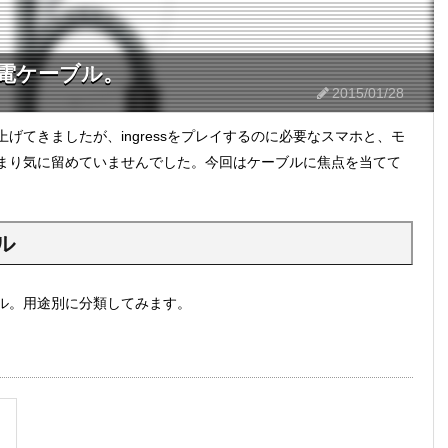
充電ケーブル。
2015/01/28
げてきましたが、ingressをプレイするのに必要なスマホと、モ
まり気に留めていませんでした。今回はケーブルに焦点を当てて
ル
ル。用途別に分類してみます。