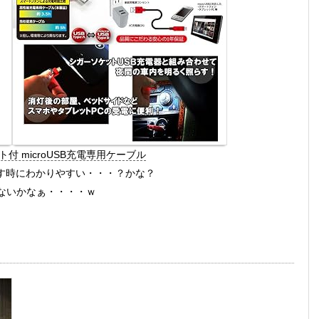
付 microUSB充電専用ケーブル
挿す時にわかりやすい・・・？かな？
ないかなぁ・・・・ｗ