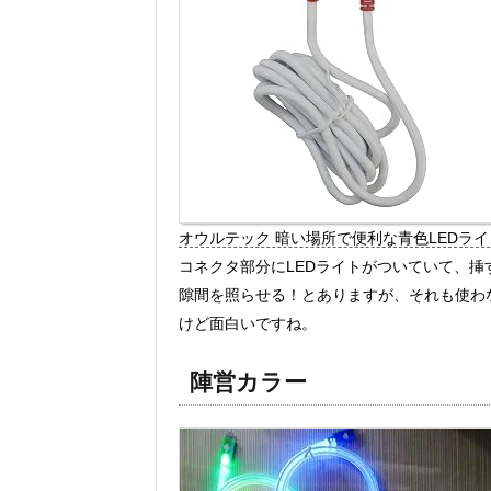
オウルテック 暗い場所で便利な青色LEDライト
コネクタ部分にLEDライトがついていて、
隙間を照らせる！とありますが、それも使わ
けど面白いですね。
陣営カラー