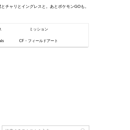
。僕とチャリとイングレスと。あとポケモンGOも。
ス
ミッション
ls
CF・フィールドアート