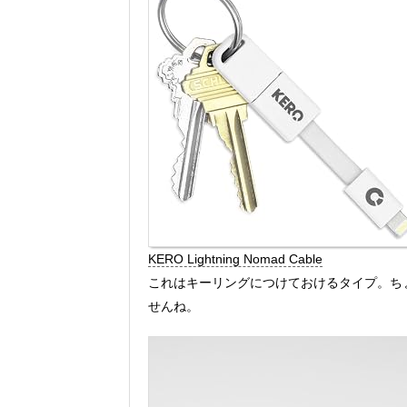
KERO Lightning Nomad Cable
これはキーリングにつけておけるタイプ。ち
せんね。