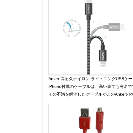
Anker 高耐久ナイロン ライトニングUSBケ
iPhone付属のケーブルは、高い事でも有
その不満を解消したケーブルがこのAnker