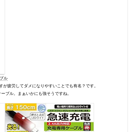
ーブル
名ですが疲労してダメになりやすいことでも有名？です。
のケーブル。まぁいかにも強そうですね。