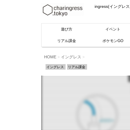
ingress(イ
遊び方
イベント
リアル課金
ポケモンGO
HOME
イングレス
>
>
イングレス
リアル課金