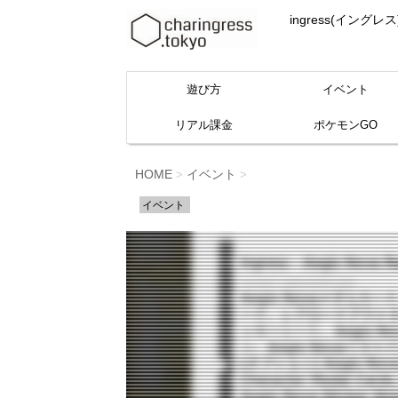
ingress(イ
遊び方
イベント
リアル課金
ポケモンGO
HOME
イベント
>
>
イベント