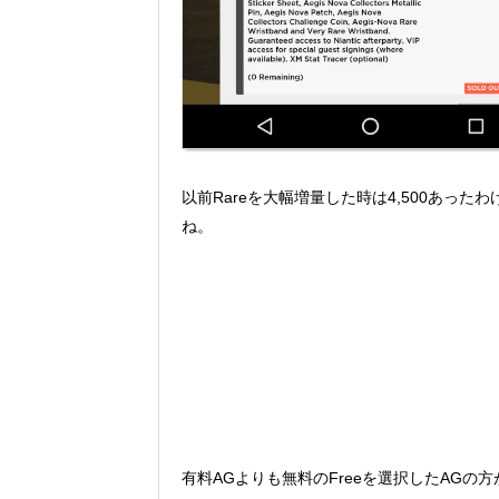
以前Rareを大幅増量した時は4,500あった
ね。
有料AGよりも無料のFreeを選択したAG