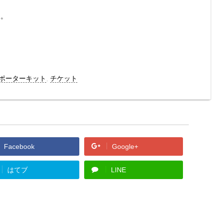
ら。
ポーターキット
,
チケット
Facebook
Google+
はてブ
LINE