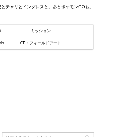
。僕とチャリとイングレスと。あとポケモンGOも。
ス
ミッション
ls
CF・フィールドアート