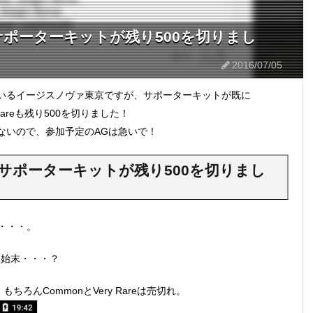
ポーターキットが残り500を切りまし
2016/07/05
いるイージスノヴァ東京ですが、サポーターキットが既に
Rareも残り500を切りました！
ないので、参加予定のAGは急いで！
サポーターキットが残り500を切りまし
き・・・。
く始末・・・？
ろんCommonとVery Rareは売切れ。