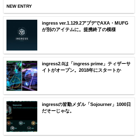
NEW ENTRY
ingress ver.1.129.2アプデでAXA・MUFG
が別のアイテムに。提携終了の模様
ingress2.0は「ingress prime」ティザーサ
イトがオープン。2018年にスタートか
ingressの皆勤メダル「Sojourner」1000日
だそーじゃな。