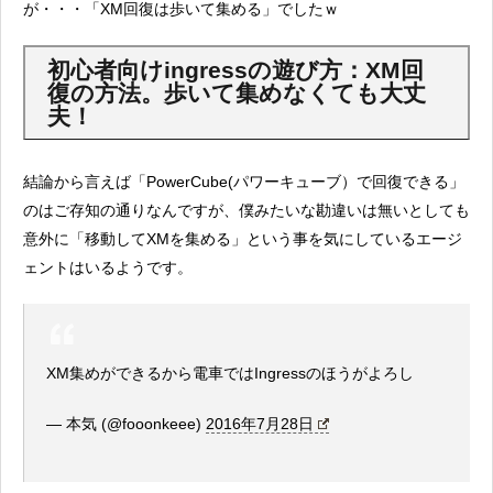
が・・・「XM回復は歩いて集める」でしたｗ
初心者向けingressの遊び方：XM回
復の方法。歩いて集めなくても大丈
夫！
結論から言えば「PowerCube(パワーキューブ）で回復できる」
のはご存知の通りなんですが、僕みたいな勘違いは無いとしても
意外に「移動してXMを集める」という事を気にしているエージ
ェントはいるようです。
XM集めができるから電車ではIngressのほうがよろし
— 本気 (@fooonkeee)
2016年7月28日