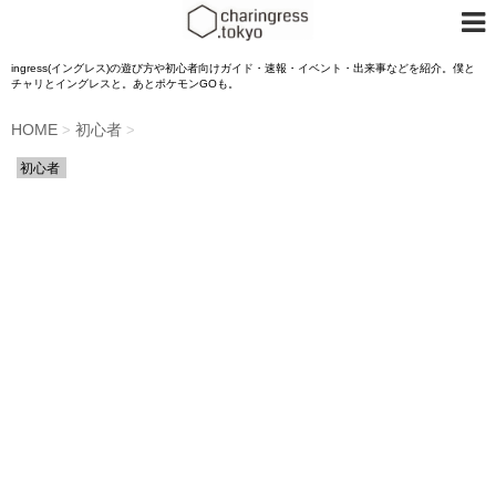
ingress(イングレス)の遊び方や初心者向けガイド・速報・イベント・出来事などを紹介。僕と
チャリとイングレスと。あとポケモンGOも。
HOME
初心者
>
>
初心者