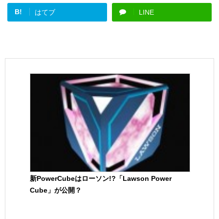
B!
はてブ
LINE
新PowerCubeはローソン!?「Lawson Power
Cube」が公開？