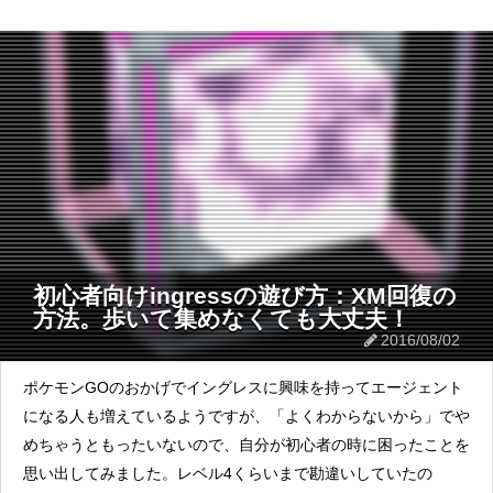
初心者向けingressの遊び方：XM回復の
方法。歩いて集めなくても大丈夫！
2016/08/02
ポケモンGOのおかげでイングレスに興味を持ってエージェント
になる人も増えているようですが、「よくわからないから」でや
めちゃうともったいないので、自分が初心者の時に困ったことを
思い出してみました。レベル4くらいまで勘違いしていたの