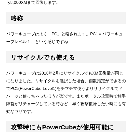
ら8,000XMまで回復します。
略称
パワーキューブはよく「PC」と略されます。PC1＝パワーキュ
ーブレベル１、という感じですね。
リサイクルでも使える
パワーキューブは2016年2月にリサイクルでもXM回復量が同じ
になりました。リサイクルを選択した場合、個数指定ができるの
でPC1(PowerCube Level1)をチマチマ使うよりリサイクルでド
バーッと使っちゃったほうが楽です。またポータル攻撃時で相手
陣営がリチャージしている時など、早く攻撃復帰したい時にも有
効なワザです。
攻撃時にもPowerCubeが使用可能に