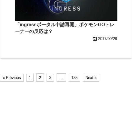
「ingressポータル申請再開」ポケモンGOトレ
ーナーの反応は？
2017/09/26
2
…
« Previous
1
3
135
Next »