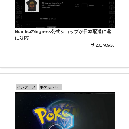
NianticのIngress公式ショップが日本配送に遂
に対応！
2017/09/26
イングレス
ポケモンGO