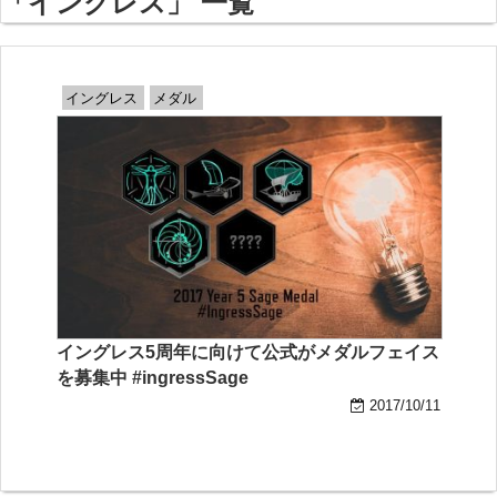
「イングレス」 一覧
イングレス
メダル
イングレス5周年に向けて公式がメダルフェイス
を募集中 #ingressSage
2017/10/11