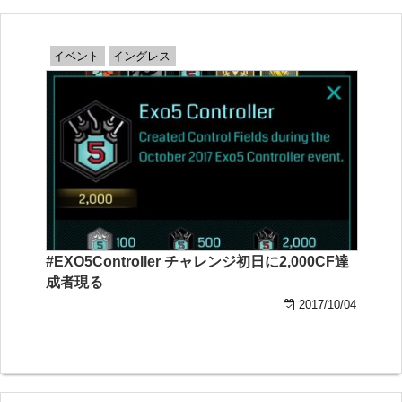
イベント
イングレス
#EXO5Controller チャレンジ初日に2,000CF達
成者現る
2017/10/04