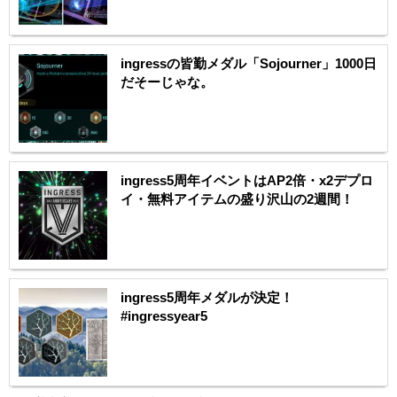
ingressの皆勤メダル「Sojourner」1000日
だそーじゃな。
ingress5周年イベントはAP2倍・x2デプロ
イ・無料アイテムの盛り沢山の2週間！
ingress5周年メダルが決定！
#ingressyear5