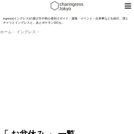
ingress(イングレス)の遊び方や初心者向けガイド・速報・イベント・出来事などを紹介。僕と
チャリとイングレスと。あとポケモンGOも。
ホーム
>
イングレス
>