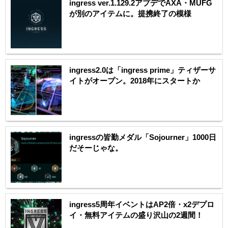
ingress ver.1.129.2アプデでAXA・MUFG
が別のアイテムに。提携終了の模様
ingress2.0は「ingress prime」ティザーサ
イトがオープン。2018年にスタートか
ingressの皆勤メダル「Sojourner」1000日
だそーじゃな。
ingress5周年イベントはAP2倍・x2デプロ
イ・無料アイテムの盛り沢山の2週間！