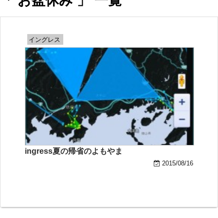
「 お盆休み 」 一覧
イングレス
ingress夏の帰省のよもやま
2015/08/16