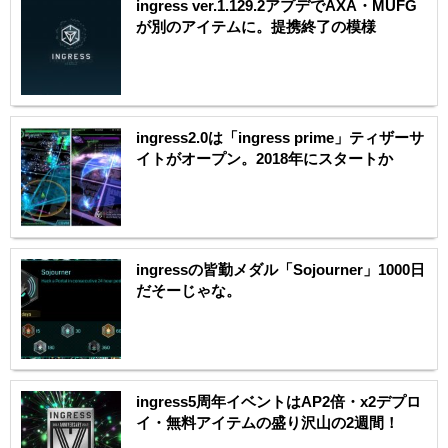
ingress ver.1.129.2アプデでAXA・MUFG
が別のアイテムに。提携終了の模様
ingress2.0は「ingress prime」ティザーサ
イトがオープン。2018年にスタートか
ingressの皆勤メダル「Sojourner」1000日
だそーじゃな。
ingress5周年イベントはAP2倍・x2デプロ
イ・無料アイテムの盛り沢山の2週間！