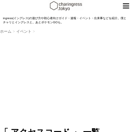
ingress(イングレス)の遊び方や初心者向けガイド・速報・イベント・出来事などを紹介。僕と
チャリとイングレスと。あとポケモンGOも。
ホーム
>
イベント
>