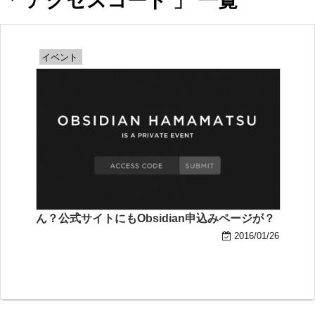
「 アクセスコード 」 一覧
イベント
ん？公式サイトにもObsidian申込みページが？
2016/01/26