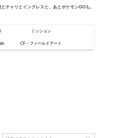
。僕とチャリとイングレスと。あとポケモンGOも。
ス
ミッション
ls
CF・フィールドアート