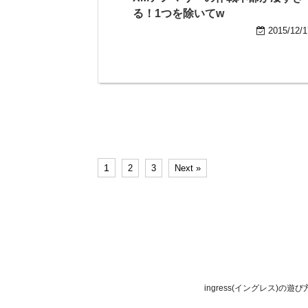
る！1つを除いてw
2015/12/1
1
2
3
Next »
ingress(イングレス