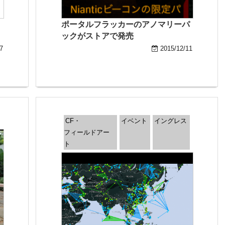
ポータルフラッカーのアノマリーパ
ックがストアで発売
7
2015/12/11
CF・
イベント
イングレス
フィールドアー
ト