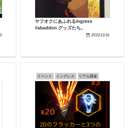
ヤフオクにあふれるingress
#abaddon グッズたち。
3
2015/12/16
イベント
イングレス
リアル課金