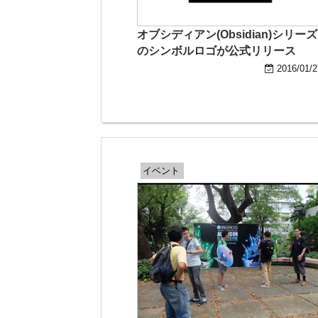
オブシディアン(Obsidian)シリーズ
のシンボルロゴが公式リリース
2016/01/2
イベント