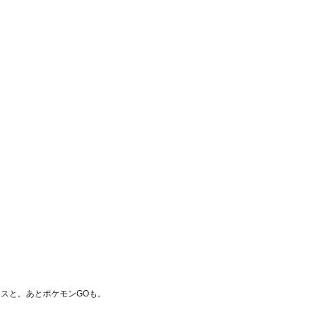
レスと。あとポケモンGOも。