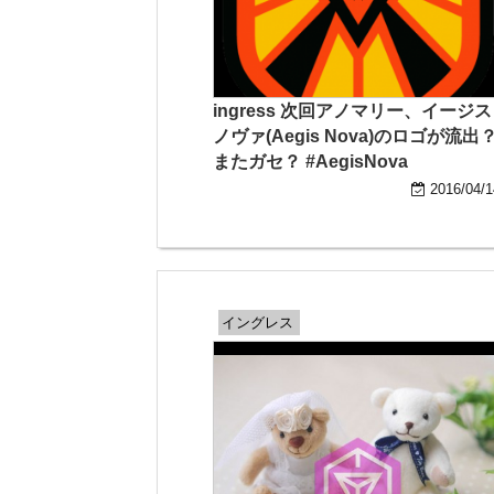
ingress 次回アノマリー、イージス
ノヴァ(Aegis Nova)のロゴが流出
またガセ？ #AegisNova
2016/04/1
イングレス