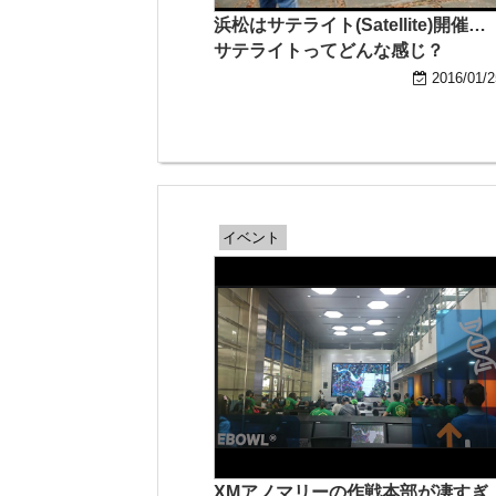
浜松はサテライト(Satellite)開催…
サテライトってどんな感じ？
2016/01/2
イベント
XMアノマリーの作戦本部が凄すぎ