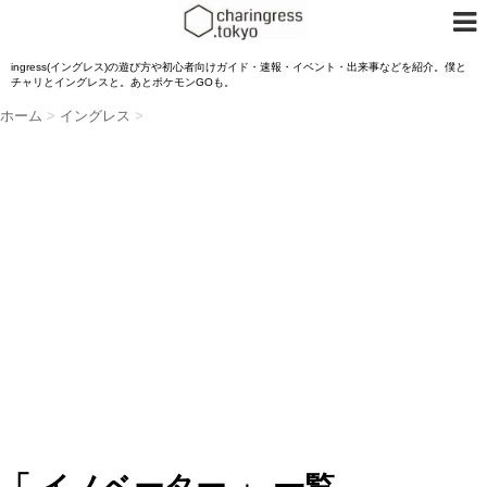
ingress(イングレス)の遊び方や初心者向けガイド・速報・イベント・出来事などを紹介。僕と
チャリとイングレスと。あとポケモンGOも。
ホーム
>
イングレス
>