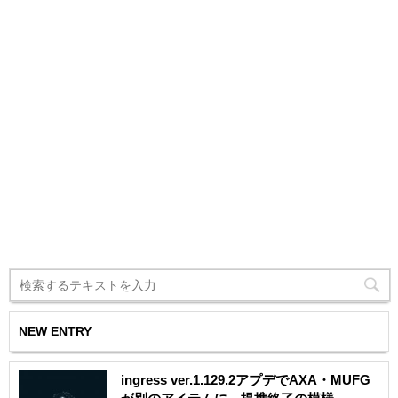
NEW ENTRY
ingress ver.1.129.2アプデでAXA・MUFG