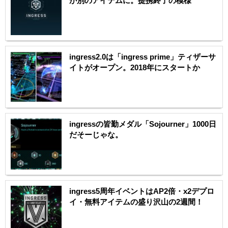
が別のアイテムに。提携終了の模様
ingress2.0は「ingress prime」ティザーサ
イトがオープン。2018年にスタートか
ingressの皆勤メダル「Sojourner」1000日
だそーじゃな。
ingress5周年イベントはAP2倍・x2デプロ
イ・無料アイテムの盛り沢山の2週間！