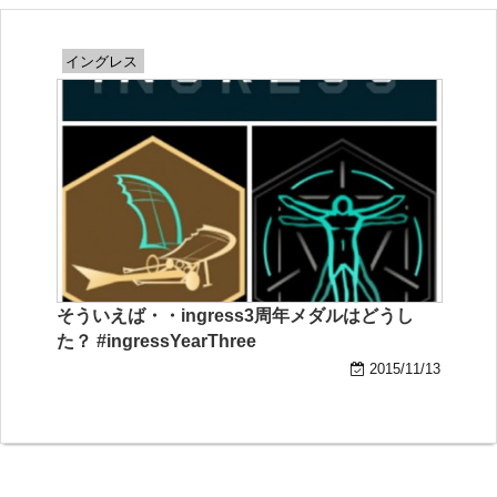
イングレス
そういえば・・ingress3周年メダルはどうし
た？ #ingressYearThree
2015/11/13