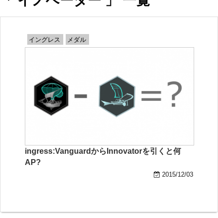
「 イノベーター 」 一覧
イングレス
メダル
ingress:VanguardからInnovatorを引くと何
AP?
2015/12/03