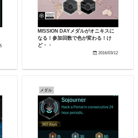
MISSION DAYメダルがオニキスに
なる！参加回数で色が変わる！け
ど・・
5
2016/03/12
メダル