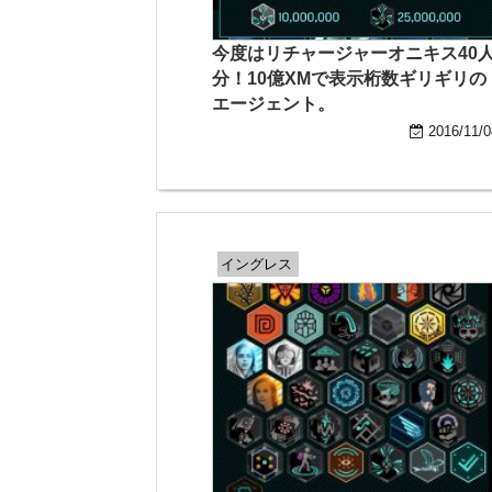
今度はリチャージャーオニキス40
分！10億XMで表示桁数ギリギリの
エージェント。
2016/11/0
イングレス