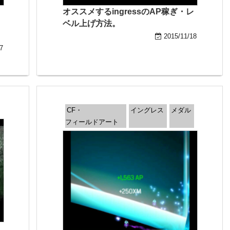
オススメするingressのAP稼ぎ・レ
ベル上げ方法。
2015/11/18
7
CF・
イングレス
メダル
フィールドアート
ッ