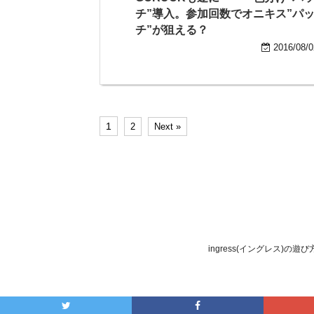
チ”導入。参加回数でオニキス”パ
チ”が狙える？
2016/08/0
1
2
Next »
ingress(イングレス