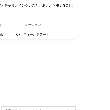
。僕とチャリとイングレスと。あとポケモンGOも。
ス
ミッション
ls
CF・フィールドアート