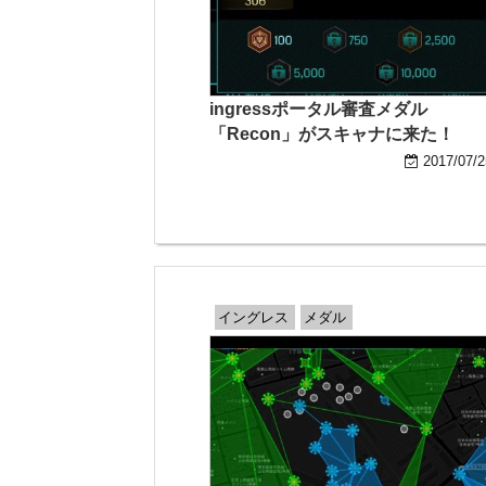
ingressポータル審査メダル
「Recon」がスキャナに来た！
2017/07/2
イングレス
メダル