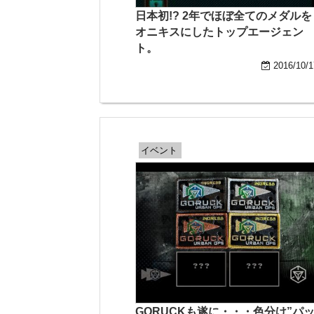
日本初!? 2年でほぼ全てのメダルを
オニキスにしたトップエージェン
ト。
2016/10/1
イベント
GORUCKも遂に・・・色分け”パ