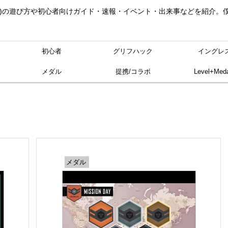
ングレス)の遊び方や初心者向けガイド・速報・イベント・出来事などを紹介
初心者
グリフハック
イングレ
メダル
提携/コラボ
Level+Meda
メダル