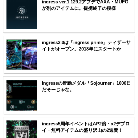
ingress ver.1.129.2アプデでAXA・MUFG
が別のアイテムに。提携終了の模様
ingress2.0は「ingress prime」ティザーサ
イトがオープン。2018年にスタートか
ingressの皆勤メダル「Sojourner」1000日
だそーじゃな。
ingress5周年イベントはAP2倍・x2デプロ
イ・無料アイテムの盛り沢山の2週間！