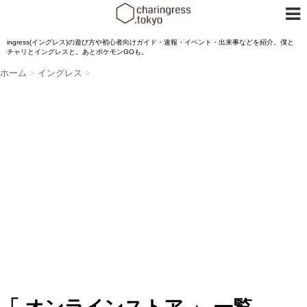
ingress(イングレス)の遊び方や初心者向けガイド・速報・イベント・出来事などを紹介。僕と
チャリとイングレスと。あとポケモンGOも。
ホーム
>
イングレス
>