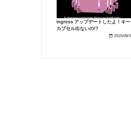
ingress アップデートしたよ！キー
カプセル出ないの!?
2015/09/3