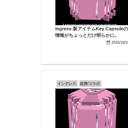
ingress:新アイテムKey Capsuleの
情報がちょっとだけ明らかに。
2015/10/1
イングレス
提携/コラボ