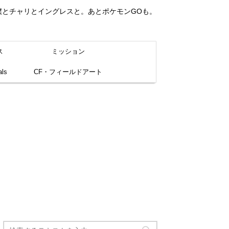
。僕とチャリとイングレスと。あとポケモンGOも。
ス
ミッション
ls
CF・フィールドアート