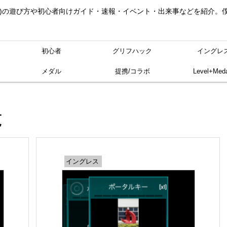
ングレス)の遊び方や初心者向けガイド・速報・イベント・出来事などを紹介
初心者
グリフハック
イングレ
メダル
提携/コラボ
Level+Meda
覧
イングレス