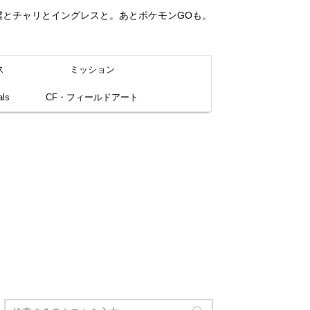
。僕とチャリとイングレスと。あとポケモンGOも。
ス
ミッション
ls
CF・フィールドアート