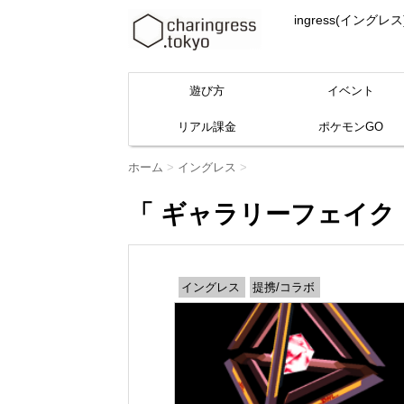
ingress(イ
遊び方
イベント
リアル課金
ポケモンGO
ホーム
>
イングレス
>
「 ギャラリーフェイク 
イングレス
提携/コラボ