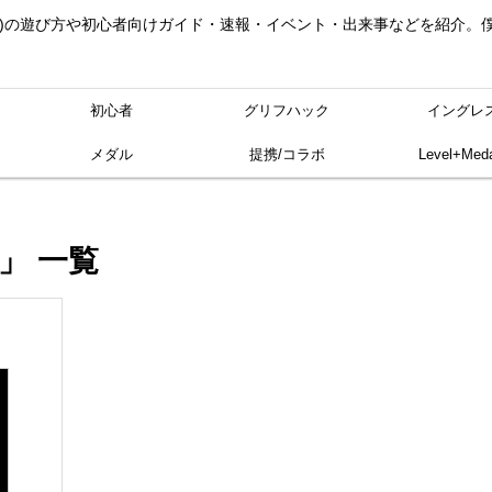
ングレス)の遊び方や初心者向けガイド・速報・イベント・出来事などを紹介
初心者
グリフハック
イングレ
メダル
提携/コラボ
Level+Meda
」 一覧