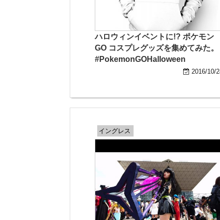
ハロウィンイベントに!? ポケモン
GO コスプレグッズを集めてみた。
#PokemonGOHalloween
2016/10/2
イングレス