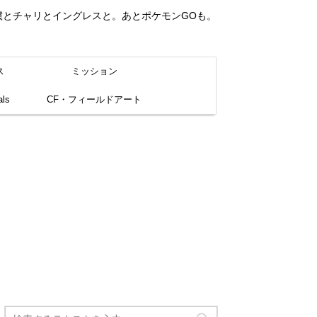
。僕とチャリとイングレスと。あとポケモンGOも。
ス
ミッション
ls
CF・フィールドアート