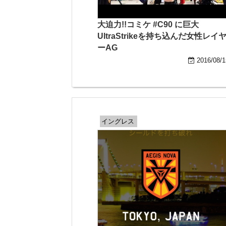
大迫力!!コミケ #C90 に巨大
UltraStrikeを持ち込んだ女性レイ
ーAG
2016/08/1
イングレス