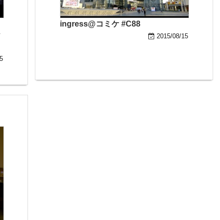
ingress@コミケ #C88
ヤ
2015/08/15
5