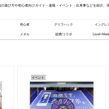
ングレス)の遊び方や初心者向けガイド・速報・イベント・出来事などを紹介
初心者
グリフハック
イングレ
メダル
提携/コラボ
Level+Meda
イベント