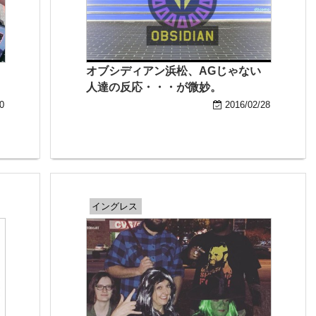
オブシディアン浜松、AGじゃない
人達の反応・・・が微妙。
0
2016/02/28
イングレス