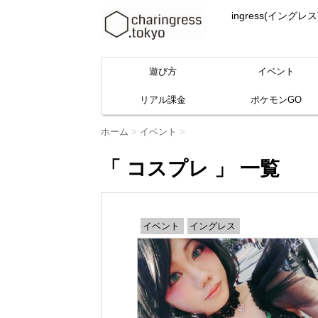
ingress(イ
遊び方
イベント
リアル課金
ポケモンGO
ホーム
>
イベント
>
「 コスプレ 」 一覧
イベント
イングレス