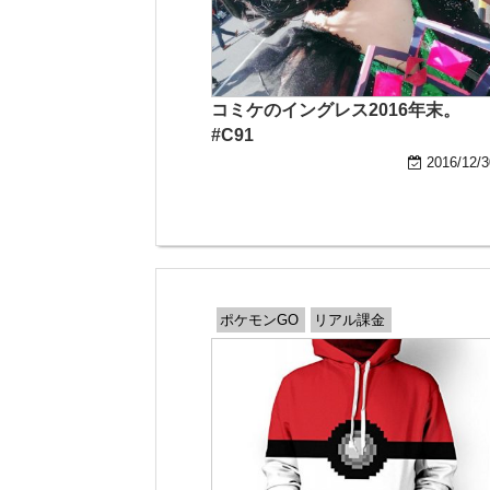
コミケのイングレス2016年末。
#C91
2016/12/3
ポケモンGO
リアル課金