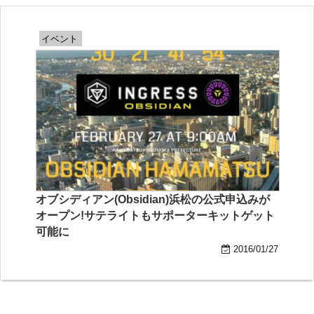
イベント
オブシディアン(Obsidian)浜松の公式申込みが
オープン!サテライトもサポーターキットゲット
可能に
2016/01/27