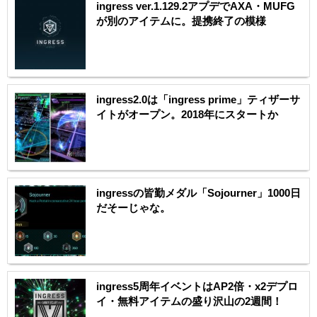
ingress ver.1.129.2アプデでAXA・MUFG
が別のアイテムに。提携終了の模様
ingress2.0は「ingress prime」ティザーサ
イトがオープン。2018年にスタートか
ingressの皆勤メダル「Sojourner」1000日
だそーじゃな。
ingress5周年イベントはAP2倍・x2デプロ
イ・無料アイテムの盛り沢山の2週間！