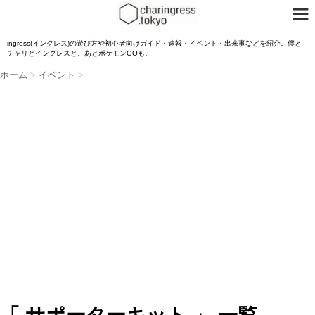
ingress(イングレス)の遊び方や初心者向けガイド・速報・イベント・出来事などを紹介。僕と
チャリとイングレスと。あとポケモンGOも。
ホーム
>
イベント
>