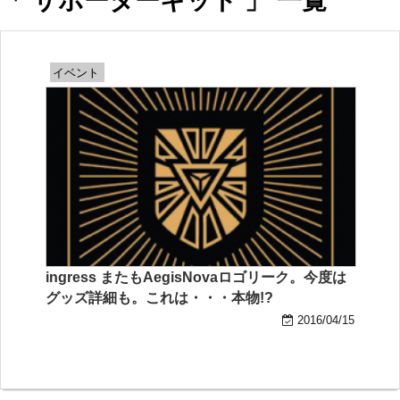
「 サポーターキット 」 一覧
イベント
ingress またもAegisNovaロゴリーク。今度は
グッズ詳細も。これは・・・本物!?
2016/04/15