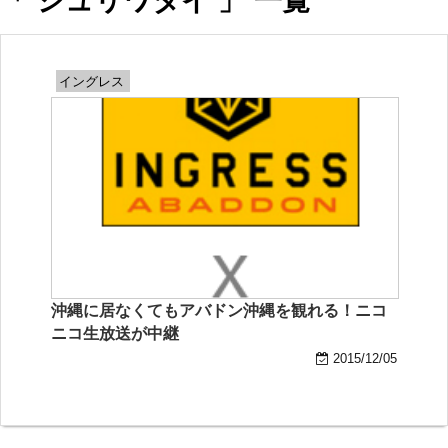
「 ジュリワタイ 」 一覧
イングレス
沖縄に居なくてもアバドン沖縄を観れる！ニコ
ニコ生放送が中継
2015/12/05