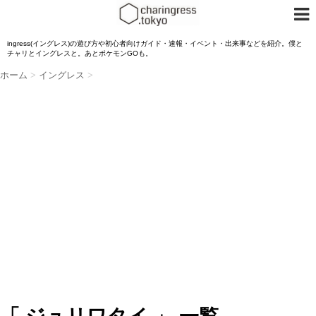
ingress(イングレス)の遊び方や初心者向けガイド・速報・イベント・出来事などを紹介。僕と
チャリとイングレスと。あとポケモンGOも。
ホーム
>
イングレス
>