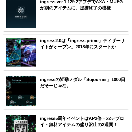
ingress ver.1.129.2アプデでAXA・MUFG
が別のアイテムに。提携終了の模様
ingress2.0は「ingress prime」ティザーサ
イトがオープン。2018年にスタートか
ingressの皆勤メダル「Sojourner」1000日
だそーじゃな。
ingress5周年イベントはAP2倍・x2デプロ
イ・無料アイテムの盛り沢山の2週間！