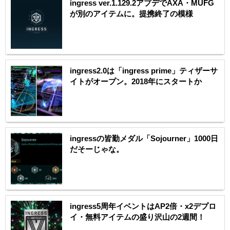
ingress ver.1.129.2アプデでAXA・MUFG
が別のアイテムに。提携終了の模様
ingress2.0は「ingress prime」ティザーサ
イトがオープン。2018年にスタートか
ingressの皆勤メダル「Sojourner」1000日
だそーじゃな。
ingress5周年イベントはAP2倍・x2デプロ
イ・無料アイテムの盛り沢山の2週間！