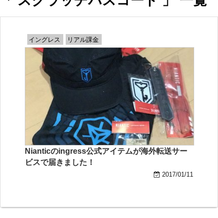
「 スクラッチパスコード 」 一覧
イングレス
リアル課金
Nianticのingress公式アイテムが海外転送サー
ビスで届きました！
2017/01/11