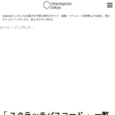
ingress(イングレス)の遊び方や初心者向けガイド・速報・イベント・出来事などを紹介。僕と
チャリとイングレスと。あとポケモンGOも。
ホーム
>
イングレス
>